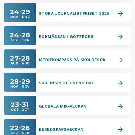
24
29
STORA JOURNALISTPRISET 2025
NOV
NOV
24
28
BOKMÄSSAN I GÖTEBORG
SEP
SEP
27
28
MEDIEKOMPASS PÅ SKOLBESÖK
AUG
AUG
28
29
SKOLINSPEKTIONENS DAG
NOV
NOV
23
31
GLOBALA MIK-VECKAN
OCT
OCT
22
26
BEREDSKAPSVECKAN
SEP
SEP