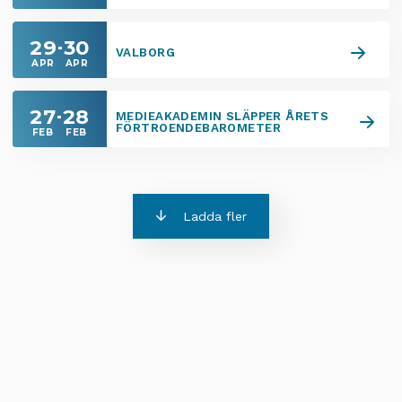
29
30
VALBORG
APR
APR
27
28
MEDIEAKADEMIN SLÄPPER ÅRETS
FÖRTROENDEBAROMETER
FEB
FEB
Ladda fler