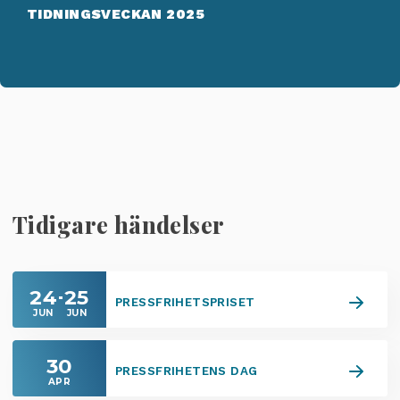
TIDNINGSVECKAN 2025
Tidigare händelser
24
25
PRESSFRIHETSPRISET
JUN
JUN
30
PRESSFRIHETENS DAG
APR