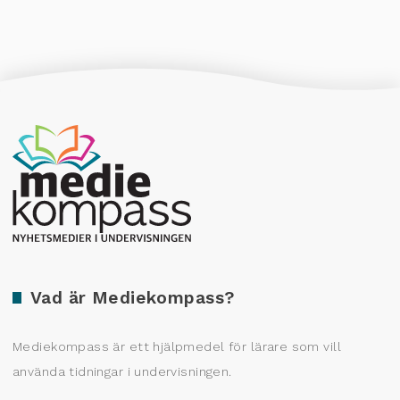
Producerad av Gota Media Brand Studio
Vad är Mediekompass?
Mediekompass är ett hjälpmedel för lärare som vill
använda tidningar i undervisningen.