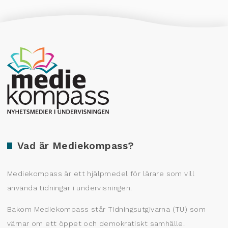
Producerad av Gota Media Brand Studio
Vad är Mediekompass?
Mediekompass är ett hjälpmedel för lärare som vill
använda tidningar i undervisningen.
Bakom Mediekompass står Tidningsutgivarna (TU) som
värnar om ett öppet och demokratiskt samhälle.