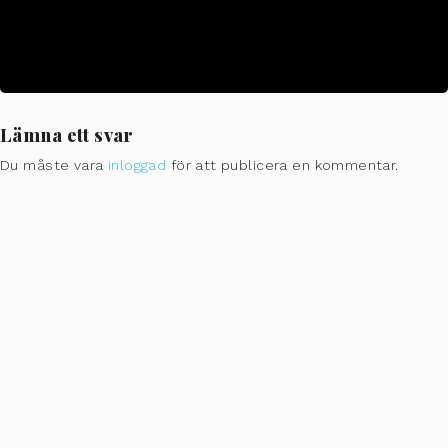
CALENDAR
GOOGLECAL
Lämna ett svar
Du måste vara
inloggad
för att publicera en kommentar.