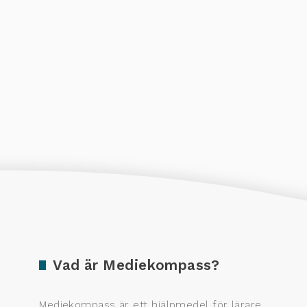
Vad är Mediekompass?
Mediekompass är ett hjälpmedel för lärare