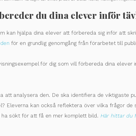
bereder du dina elever inför tä
 kan hjälpa dina elever att förbereda sig inför att skriv
iden
för en grundlig genomgång från förarbetet till publ
visningsexempel för dig som vill förbereda dina elever i
a att analysera den. De ska identifiera de viktigaste pu
? Eleverna kan också reflektera över vilka frågor de sk
e ha sökt för att få en mer komplett bild.
Här hittar du 