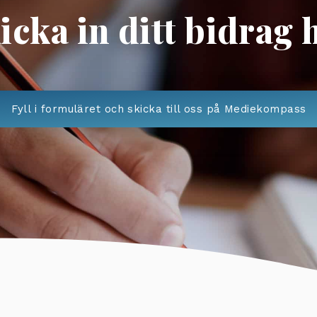
icka in ditt bidrag 
Fyll i formuläret och skicka till oss på Mediekompass