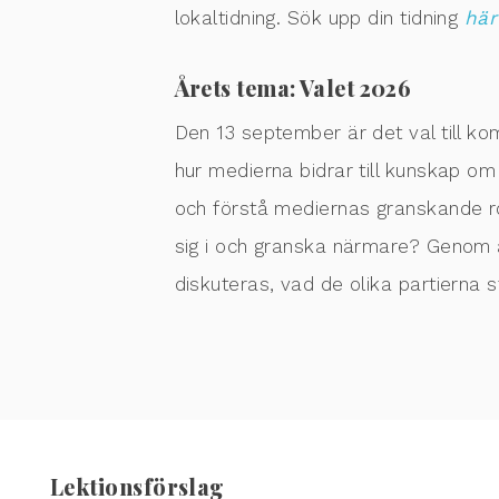
lokaltidning. Sök upp din tidning
här
Årets tema: Valet 2026
Den 13 september är det val till kom
hur medierna bidrar till kunskap om
och förstå mediernas granskande roll
sig i och granska närmare? Genom at
diskuteras, vad de olika partierna s
Lektionsförslag