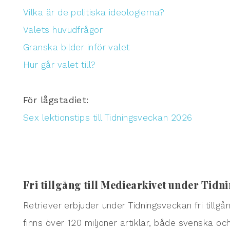
Vilka är de politiska ideologierna?
Valets huvudfrågor
Granska bilder inför valet
Hur går valet till?
För lågstadiet:
Sex lektionstips till Tidningsveckan 2026
Fri tillgång till Mediearkivet under Tid
Retriever erbjuder under Tidningsveckan fri tillgån
finns över 120 miljoner artiklar, både svenska och