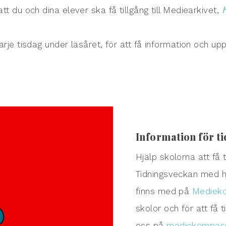
att du och dina elever ska få tillgång till Mediearkivet,
e tisdag under läsåret, för att få information och up
Information för t
Hjälp skolorna att få t
Tidningsveckan med h
finns med på
Medieko
skolor och för att få 
oss på
mediekompass