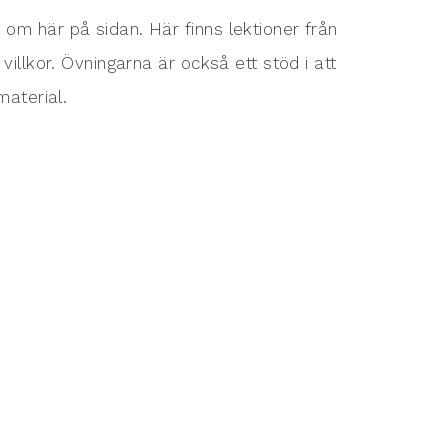
om här på sidan. Här finns lektioner från
illkor. Övningarna är också ett stöd i att
material.