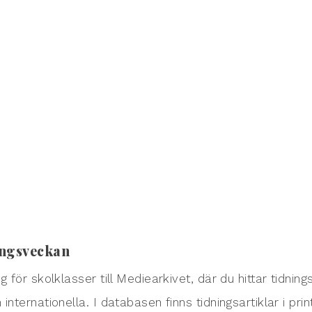
ningsveckan
g för skolklasser till Mediearkivet, där du hittar tidnin
 internationella. I databasen finns tidningsartiklar i p