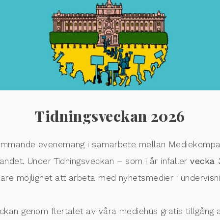
Tidningsveckan 2026
erkommande evenemang i samarbete mellan Mediekomp
landet. Under Tidningsveckan – som i år infaller
vecka 
are möjlighet att arbeta med nyhetsmedier i undervisn
ckan genom flertalet av våra mediehus gratis tillgång 