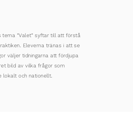
ema ”Valet” syftar till att förstå
raktiken. Eleverna tränas i att se
or väljer tidningarna att fördjupa
et bild av vilka frågor som
lokalt och nationellt.