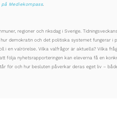
 på Mediekompass
.
muner, regioner och riksdag i Sverige. Tidningsveckans t
 hur demokratin och det politiska systemet fungerar i p
 i en valrörelse. Vilka valfrågor är aktuella? Vilka fråg
t följa nyhetsrapporteringen kan eleverna få en konkr
tår för och hur besluten påverkar deras eget liv – både 