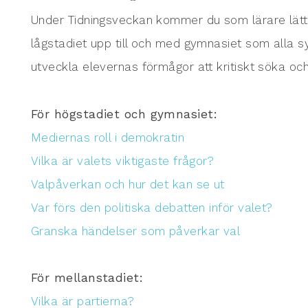
Under Tidningsveckan kommer du som lärare lätt å
lågstadiet upp till och med gymnasiet som alla syf
utveckla elevernas förmågor att kritiskt söka och 
För högstadiet och gymnasiet:
Mediernas roll i demokratin
Vilka är valets viktigaste frågor?
Valpåverkan och hur det kan se ut
Var förs den politiska debatten inför valet?
Granska händelser som påverkar val
För mellanstadiet:
Vilka är partierna?