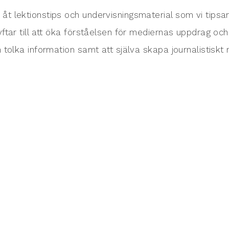
t lektionstips och undervisningsmaterial som vi tipsar 
tar till att öka förståelsen för mediernas uppdrag och v
tolka information samt att själva skapa journalistiskt 