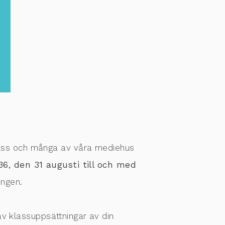
ass och många av våra mediehus
36, den 31 augusti till och med
ingen.
av klassuppsättningar av din