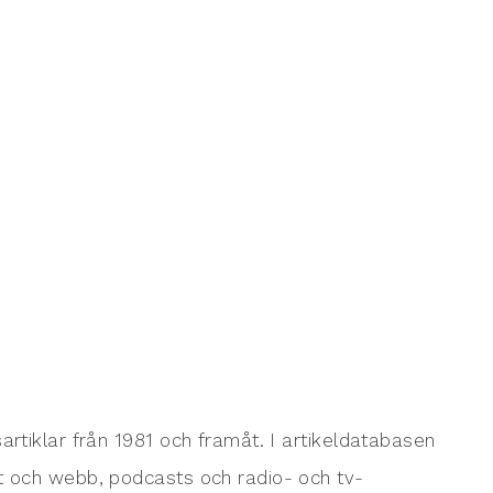
gsartiklar från 1981 och framåt. I artikeldatabasen
rint och webb, podcasts och radio- och tv-