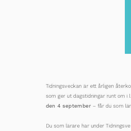
Tidningsveckan är ett årligen åt
som ger ut dagstidningar runt om i 
den 4 september
– får du som lär
Du som lärare har under Tidningsve