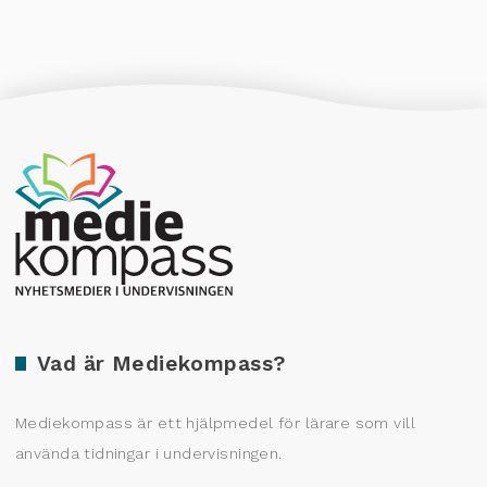
Producerad av Gota Media Brand Studio
Vad är Mediekompass?
Mediekompass är ett hjälpmedel för lärare som vill
använda tidningar i undervisningen.