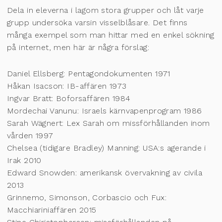
Dela in eleverna i lagom stora grupper och låt varje
grupp undersöka varsin visselblåsare. Det finns
många exempel som man hittar med en enkel sökning
på internet, men här är några förslag:
Daniel Ellsberg: Pentagondokumenten 1971
Håkan Isacson: IB-affären 1973
Ingvar Bratt: Boforsaffären 1984
Mordechai Vanunu: Israels kärnvapenprogram 1986
Sarah Wägnert: Lex Sarah om missförhållanden inom
vården 1997
Chelsea (tidigare Bradley) Manning: USA:s agerande i
Irak 2010
Edward Snowden: amerikansk övervakning av civila
2013
Grinnemo, Simonson, Corbascio och Fux:
Macchiariniaffären 2015