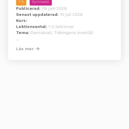
7-9
Gymnasiet
Publicerad:
09 juni 2026
Senast uppdaterad:
10 juli 2026
Kurs:
Lektionsantal:
1-2 lektioner
Tema:
Demokrati, Tidningens innehåll
...
Läs mer