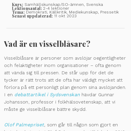
Kurs:
Samhällskunskap/SO-ämnen, Svenska
Lektionsantal:
2-4 lektioner
Tema:
Demokrati, Källkritik, Mediekunskap, Pressetik
Senast uppdaterad:
11 okt 2023
Vad är en visselblåsare?
Visselblåsare är personer som avslöjar oegentligheter
och felaktigheter inom organisationer – ofta genom
att vända sig till pressen. De står upp för det de
tycker är rätt trots att de ofta har väldigt mycket att
förlora på ett personligt plan genom sina avslöjanden.
I en
debattartikel i Sydsvenskan
hävdar Gunnar
Johansson, professor i folkhälsovetenskap, att vi
måste ge visselblåsare bättre skydd.
Olof Palmepriset
,
som går till någon som gjort en