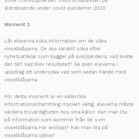
Stine Chiristophersen: missförhållanden på
äldreboende under covid-pandemin 2020
Moment 2
Låt eleverna söka information om de olika
visselblåsarna. De ska särskilt söka efter
nyhetsartiklar som bygger på avslöjandena; vad ledde
det till? Vad blev resultatet? Ge även eleverna i
uppdrag att undersöka vad som sedan hände med
visselblåsarna.
För detta moment är en källkritisk
informationsinhämtning mycket viktig, eleverna måste
värdera trovärdigheten hos sina källor. Kan man lita
på information som kommer från de som
visselblåsarna har avslöjat? Kan man lita på
visselblåsarna själva?