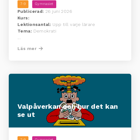
7-9
Gymnasiet
Publicerad:
26 juni 2026
Kurs:
Lektionsantal:
Upp till varje lärare
Tema:
Demokrati
...
Läs mer
Valpåverkan och hur det kan
se ut
7-9
Gymnasiet