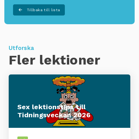
Tillbaka till lista
Utforska
Fler lektioner
Sex lektionstips till
Tidningsveckan 2026