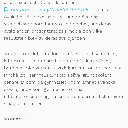
är ett exempel. Du kan läsa mer
om press- och yttrandefrihet här
.
I den här
övningen får eleverna själva undersöka några
visselblåsare som haft stor betydelse, hur deras
avslöjanden presenterades i media och vilka
resultaten blev av deras avslöjanden.
Mediers och informationsteknikens roll i samhället,
inte minst ur demokratisk och politisk synvinkel,
betonas i Skolverkets styrdokument för det centrala
innehållet i samhällskunskap i såväl grundskolans
senare år som på gymnasiet. Inom ämnet svenska i
såväl grund- som gymnasieskola har
informationssökning, källkritik och journalistiska texter
sina givna platser.
Moment 1