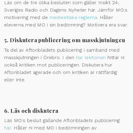
Läs om de tre olika besluten som gäller Insikt 24,
Sveriges Radio och Dagens Nyheter här. Jämför MO:s
motivering med de
medieetiska reglerna
. Håller
eleverna med MO i sin bedömning? Motivera era svar.
5. Diskutera publicering om masskjutningen
Ta del av Aftonbladets publicering i samband med
masskjutningen i Örebro. I den
här lektionen
hittar ni
också kritiken mot publiceringen. Diskutera hur
Aftonbladet agerade och om kritiken är rättfärdig
eller inte.
6. Läs och diskutera
Läs MO:s beslut gällande Aftonbladets publicering
här
. Håller ni med MO i bedömningen av