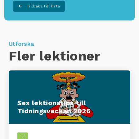
Tillbaka till lista
Utforska
Fler lektioner
Sex lektionstips till
Tidningsveckan 2026
1-3