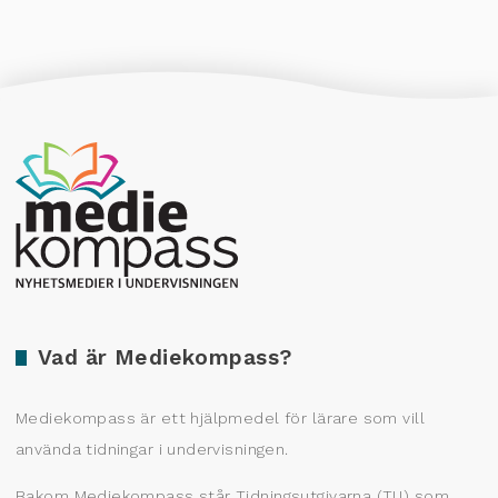
Producerad av Gota Media Brand Studio
Vad är Mediekompass?
Mediekompass är ett hjälpmedel för lärare som vill
använda tidningar i undervisningen.
Bakom Mediekompass står Tidningsutgivarna (TU) som