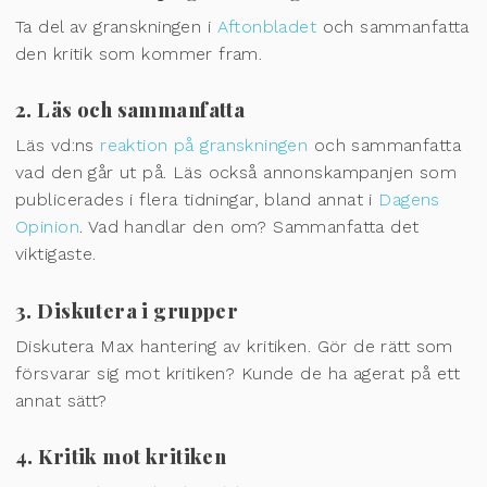
Ta del av granskningen i
Aftonbladet
och sammanfatta
den kritik som kommer fram.
2. Läs och sammanfatta
Läs vd:ns
reaktion på granskningen
och sammanfatta
vad den går ut på. Läs också annonskampanjen som
publicerades i flera tidningar, bland annat i
Dagens
Opinion
. Vad handlar den om? Sammanfatta det
viktigaste.
3. Diskutera i grupper
Diskutera Max hantering av kritiken. Gör de rätt som
försvarar sig mot kritiken? Kunde de ha agerat på ett
annat sätt?
4. Kritik mot kritiken