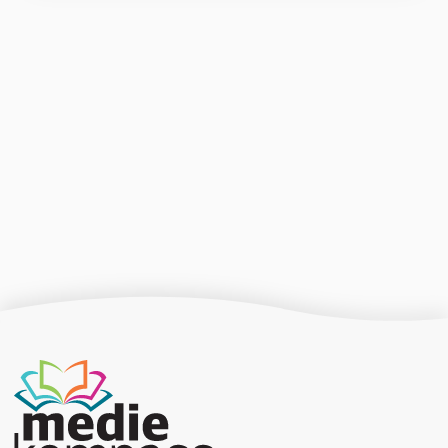
Producerad av Gota Media Brand Studio