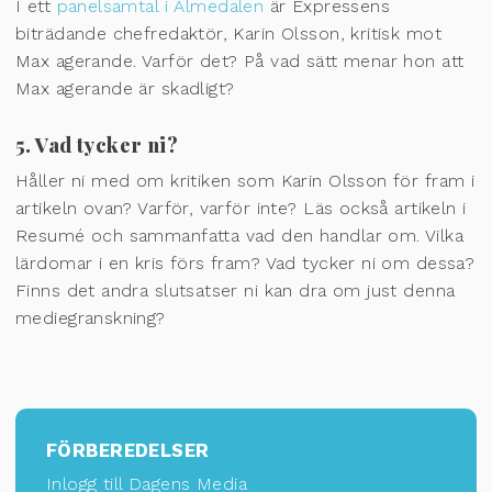
I ett
panelsamtal i Almedalen
är Expressens
biträdande chefredaktör, Karin Olsson, kritisk mot
Max agerande. Varför det? På vad sätt menar hon att
Max agerande är skadligt?
5. Vad tycker ni?
Håller ni med om kritiken som Karin Olsson för fram i
artikeln ovan? Varför, varför inte? Läs också artikeln i
Resumé och sammanfatta vad den handlar om. Vilka
lärdomar i en kris förs fram? Vad tycker ni om dessa?
Finns det andra slutsatser ni kan dra om just denna
mediegranskning?
FÖRBEREDELSER
Inlogg till Dagens Media