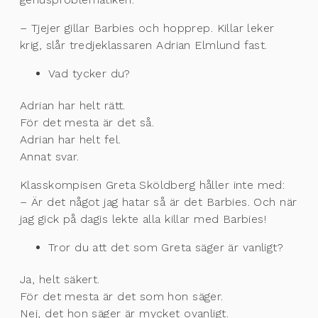
– Tjejer gillar Barbies och hopprep. Killar leker
krig, slår tredjeklassaren Adrian Elmlund fast.
Vad tycker du?
Adrian har helt rätt.
För det mesta är det så.
Adrian har helt fel.
Annat svar.
Klasskompisen Greta Sköldberg håller inte med:
– Är det något jag hatar så är det Barbies. Och när
jag gick på dagis lekte alla killar med Barbies!
Tror du att det som Greta säger är vanligt?
Ja, helt säkert.
För det mesta är det som hon säger.
Nej, det hon säger är mycket ovanligt.