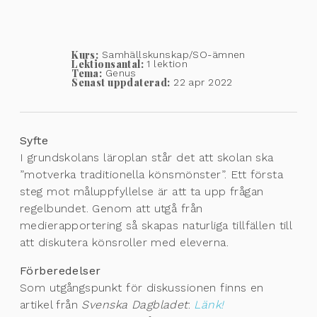
Kurs:
Samhällskunskap/SO-ämnen
Lektionsantal:
1 lektion
Tema:
Genus
Senast uppdaterad:
22 apr 2022
Syfte
I grundskolans läroplan står det att skolan ska
”motverka traditionella könsmönster”. Ett första
steg mot måluppfyllelse är att ta upp frågan
regelbundet. Genom att utgå från
medierapportering så skapas naturliga tillfällen till
att diskutera könsroller med eleverna.
Förberedelser
Som utgångspunkt för diskussionen finns en
artikel från
Svenska Dagbladet
:
Länk!