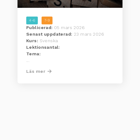
4-6
7-9
Publicerad:
05 mars 2026
Senast uppdaterad:
23 mars 2026
Kurs:
Svenska
Lektionsantal:
Tema:
...
Läs mer