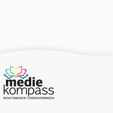
Producerad av Gota Media Brand Studio