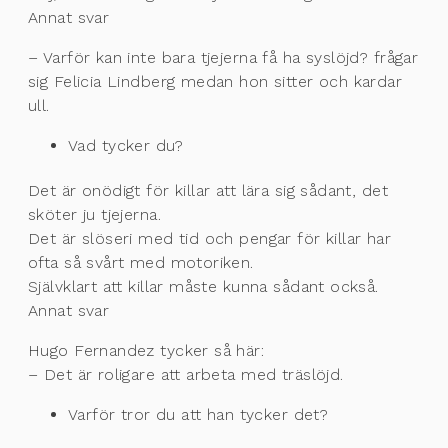
Annat svar
– Varför kan inte bara tjejerna få ha syslöjd? frågar
sig Felicia Lindberg medan hon sitter och kardar
ull.
Vad tycker du?
Det är onödigt för killar att lära sig sådant, det
sköter ju tjejerna.
Det är slöseri med tid och pengar för killar har
ofta så svårt med motoriken.
Självklart att killar måste kunna sådant också.
Annat svar
Hugo Fernandez tycker så här:
– Det är roligare att arbeta med träslöjd.
Varför tror du att han tycker det?