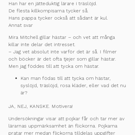
Han har en jätteduktig lärare i träslöjd.
De flesta killkompisarna tycker så.
Hans pappa tycker också att sådant är kul.
Annat svar
Mira Mitchell gillar hästar – och vet att många
killar inte delar det intresset.
– Jag vet absolut inte varför det är så. I filmer
och böcker är det ofta tjejer som gillar hästar.
Men jag föddes till att tycka om hästar.
Kan man födas till att tycka om hästar,
syslöjd, träslöjd, rosa kläder, eller vad det nu
är?
JA, NEJ, KANSKE. Motivera!
Undersökningar visar att pojkar får och tar mer av
lärarnas uppmärksamhet än flickorna. Pojkarna
pratar mer medan flickorna tilldelas uppgifter