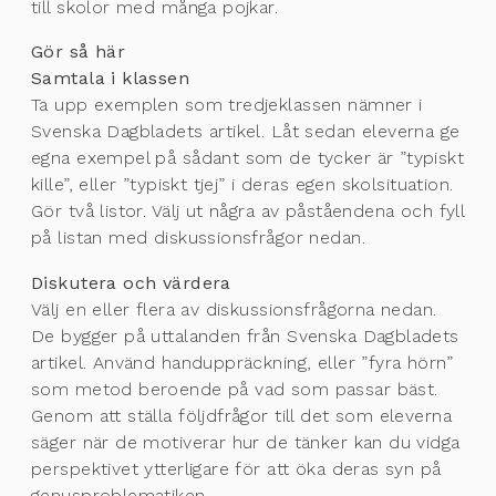
till skolor med många pojkar.
Gör så här
Samtala i klassen
Ta upp exemplen som tredjeklassen nämner i
Svenska Dagbladets artikel. Låt sedan eleverna ge
egna exempel på sådant som de tycker är ”typiskt
kille”, eller ”typiskt tjej” i deras egen skolsituation.
Gör två listor. Välj ut några av påståendena och fyll
på listan med diskussionsfrågor nedan.
Diskutera och värdera
Välj en eller flera av diskussionsfrågorna nedan.
De bygger på uttalanden från Svenska Dagbladets
artikel. Använd handuppräckning, eller ”fyra hörn”
som metod beroende på vad som passar bäst.
Genom att ställa följdfrågor till det som eleverna
säger när de motiverar hur de tänker kan du vidga
perspektivet ytterligare för att öka deras syn på
genusproblematiken.