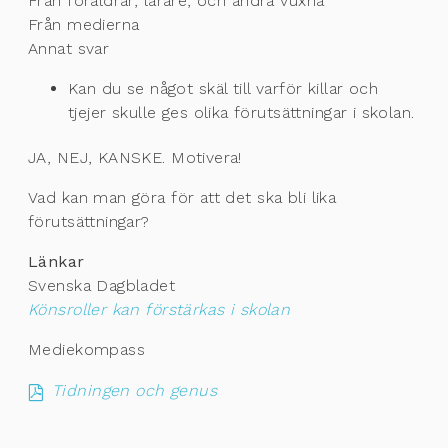
Från föräldrar, lärare, och andra vuxna
Från medierna
Annat svar
Kan du se något skäl till varför killar och
tjejer skulle ges olika förutsättningar i skolan.
JA, NEJ, KANSKE. Motivera!
Vad kan man göra för att det ska bli lika
förutsättningar?
Länkar
Svenska Dagbladet
Könsroller kan förstärkas i skolan
Mediekompass
Tidningen och genus