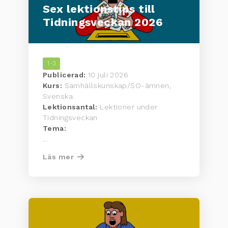
Sex lektionstips till
Tidningsveckan 2026
1-3
Publicerad:
10 juli 2026
Kurs:
Samhällskunskap/SO-ämnen,
Svenska
Lektionsantal:
Lektioner under
Tidningsveckan
Tema:
...
Läs mer