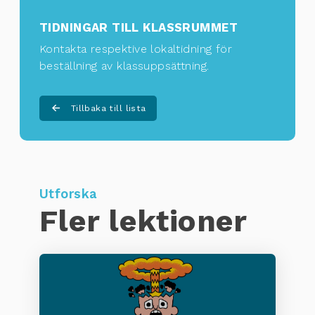
TIDNINGAR TILL KLASSRUMMET
Kontakta respektive lokaltidning för
beställning av klassuppsättning
.
Tillbaka till lista
Utforska
Fler lektioner