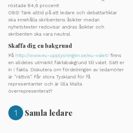
röstade 84,6 procent!
OBS! Tänk alltid på att ledare och debattartiklar
ska innehålla skribentens åsikter medan
nyhetstexter redovisar andras åsikter och
skribenten ska vara neutral.
Skaffa dig en bakgrund
På
http://www.eu-upplysningen.se/eu-valet/
finns
en alldeles utmärkt faktabakgrund till valet. Sätt er
in i fakta. Diskutera om fördelningen av ledamöter
är ”rättvis”. Får stora Tyskland för få
representanter och är lilla Malta
överrepresenterat?
1
Samla ledare