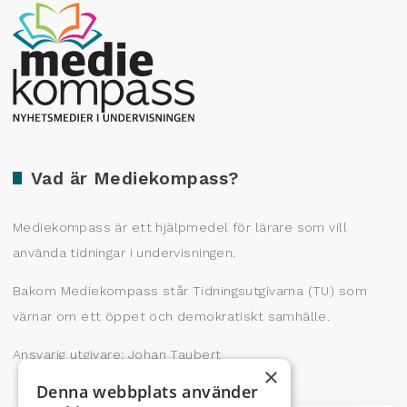
Producerad av Gota Media Brand Studio
Vad är Mediekompass?
Mediekompass är ett hjälpmedel för lärare som vill
använda tidningar i undervisningen.
Bakom Mediekompass står Tidningsutgivarna (TU) som
värnar om ett öppet och demokratiskt samhälle.
Ansvarig utgivare: Johan Taubert
×
Denna webbplats använder