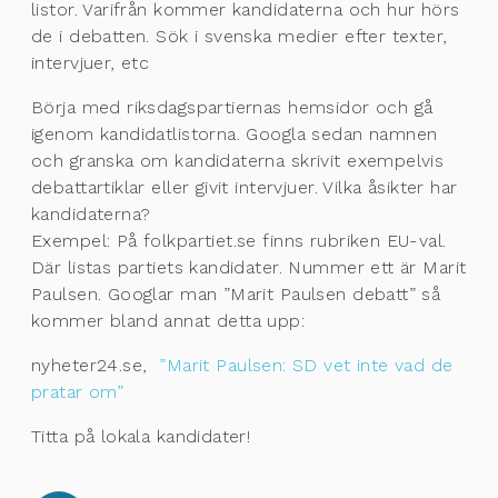
listor. Varifrån kommer kandidaterna och hur hörs
de i debatten. Sök i svenska medier efter texter,
intervjuer, etc
Börja med riksdagspartiernas hemsidor och gå
igenom kandidatlistorna. Googla sedan namnen
och granska om kandidaterna skrivit exempelvis
debattartiklar eller givit intervjuer. Vilka åsikter har
kandidaterna?
Exempel: På folkpartiet.se finns rubriken EU-val.
Där listas partiets kandidater. Nummer ett är Marit
Paulsen. Googlar man ”Marit Paulsen debatt” så
kommer bland annat detta upp:
nyheter24.se,
”Marit Paulsen: SD vet inte vad de
pratar om”
Titta på lokala kandidater!