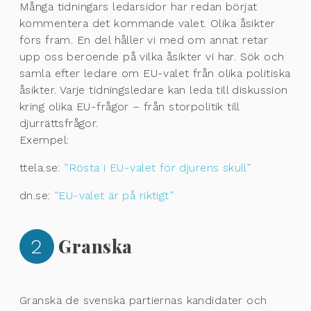
Många tidningars ledarsidor har redan börjat
kommentera det kommande valet. Olika åsikter
förs fram. En del håller vi med om annat retar
upp oss beroende på vilka åsikter vi har. Sök och
samla efter ledare om EU-valet från olika politiska
åsikter. Varje tidningsledare kan leda till diskussion
kring olika EU-frågor – från storpolitik till
djurrättsfrågor.
Exempel:
ttela.se:
”Rösta i EU-valet för djurens skull”
dn.se:
”EU-valet är på riktigt”
2
Granska
Granska de svenska partiernas kandidater och