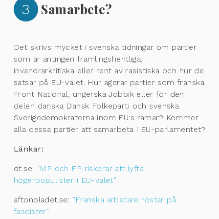
3
Samarbete?
Det skrivs mycket i svenska tidningar om partier
som är antingen främlingsfientliga,
invandrarkritiska eller rent av rasistiska och hur de
satsar på EU-valet. Hur agerar partier som franska
Front National, ungerska Jobbik eller för den
delen danska Dansk Folkeparti och svenska
Sverigedemokraterna inom EU:s ramar? Kommer
alla dessa partier att samarbeta i EU-parlamentet?
Länkar:
dt.se:
”MP och FP riskerar att lyfta
högerpopulister i EU-valet”
aftonbladet.se:
”Franska arbetare röstar på
fascister”