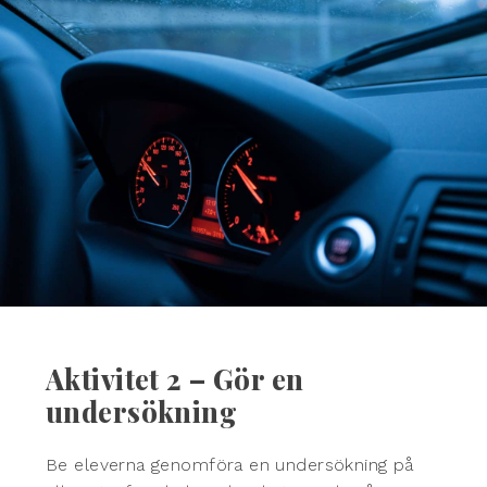
Aktivitet 2 – Gör en
undersökning
Be eleverna genomföra en undersökning på