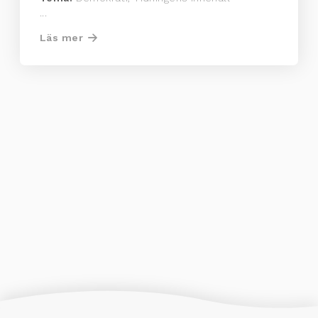
...
Läs mer