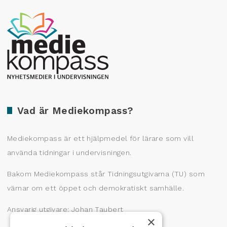
Producerad av Gota Media Brand Studio
Vad är Mediekompass?
Mediekompass är ett hjälpmedel för lärare som vill
använda tidningar i undervisningen.
Bakom Mediekompass står Tidningsutgivarna (TU) som
värnar om ett öppet och demokratiskt samhälle.
Ansvarig utgivare: Johan Taubert
×