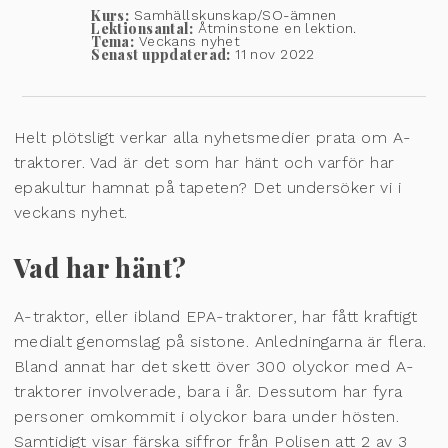
Kurs:
Samhällskunskap/SO-ämnen
Lektionsantal:
Åtminstone en lektion.
Tema:
Veckans nyhet
Senast uppdaterad:
11 nov 2022
Helt plötsligt verkar alla nyhetsmedier prata om A-
traktorer. Vad är det som har hänt och varför har
epakultur hamnat på tapeten? Det undersöker vi i
veckans nyhet.
Vad har hänt?
A-traktor, eller ibland EPA-traktorer, har fått kraftigt
medialt genomslag på sistone. Anledningarna är flera.
Bland annat har det skett över 300 olyckor med A-
traktorer involverade, bara i år. Dessutom har fyra
personer omkommit i olyckor bara under hösten.
Samtidigt visar färska siffror från Polisen att 2 av 3