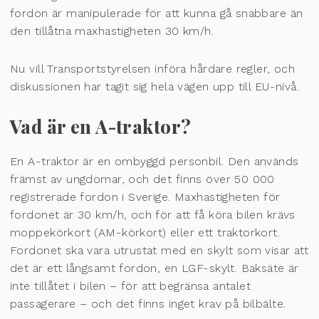
fordon är manipulerade för att kunna gå snabbare än
den tillåtna maxhastigheten 30 km/h.
Nu vill Transportstyrelsen införa hårdare regler, och
diskussionen har tagit sig hela vägen upp till EU-nivå.
Vad är en A-traktor?
En A-traktor är en ombyggd personbil. Den används
främst av ungdomar, och det finns över 50 000
registrerade fordon i Sverige. Maxhastigheten för
fordonet är 30 km/h, och för att få köra bilen krävs
moppekörkort (AM-körkort) eller ett traktorkort.
Fordonet ska vara utrustat med en skylt som visar att
det är ett långsamt fordon, en LGF-skylt. Baksäte är
inte tillåtet i bilen – för att begränsa antalet
passagerare – och det finns inget krav på bilbälte.