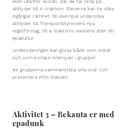
eller utanför skolan, där de tar reda på
attityder till A-traktorn. Eleverna kan ha olika
ingångar i ämnet, till exempel undersöka
attityder till Transportstyrelsens nya
regelförslag, till a-traktorns existens eller till
epakultur.
Undersökningen kan göras både som enkät
och som kortare intervjuer i grupper.
Be grupperna sammanställa sina svar och
presentera inför klassen.
Aktivitet 3 – Bekanta er med
epadunk