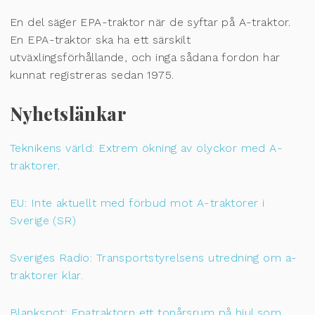
En del säger EPA-traktor när de syftar på A-traktor.
En EPA-traktor ska ha ett särskilt
utväxlingsförhållande, och inga sådana fordon har
kunnat registreras sedan 1975.
Nyhetslänkar
Teknikens värld: Extrem ökning av olyckor med A-
traktorer
.
EU: Inte aktuellt med förbud mot A-traktorer i
Sverige (SR)
Sveriges Radio: Transportstyrelsens utredning om a-
traktorer klar.
Blankspot: Epatraktorn ett tonårsrum på hjul som