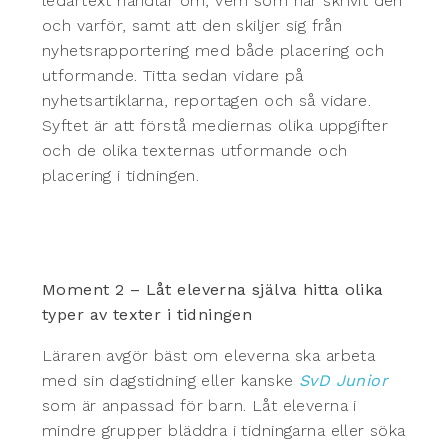
ledartext handlar om, vem som har skrivit den
och varför, samt att den skiljer sig från
nyhetsrapportering med både placering och
utformande. Titta sedan vidare på
nyhetsartiklarna, reportagen och så vidare.
Syftet är att förstå mediernas olika uppgifter
och de olika texternas utformande och
placering i tidningen.
Moment 2 – Låt eleverna själva hitta olika
typer av texter i tidningen
Läraren avgör bäst om eleverna ska arbeta
med sin dagstidning eller kanske
SvD Junior
som är anpassad för barn. Låt eleverna i
mindre grupper bläddra i tidningarna eller söka