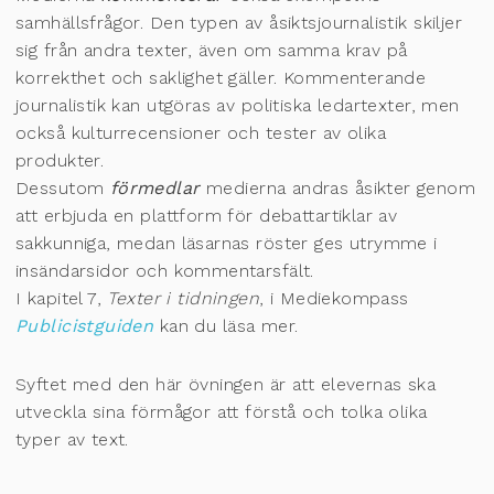
samhällsfrågor. Den typen av åsiktsjournalistik skiljer
sig från andra texter, även om samma krav på
korrekthet och saklighet gäller. Kommenterande
journalistik kan utgöras av politiska ledartexter, men
också kulturrecensioner och tester av olika
produkter.
Dessutom
förmedlar
medierna andras åsikter genom
att erbjuda en plattform för debattartiklar av
sakkunniga, medan läsarnas röster ges utrymme i
insändarsidor och kommentarsfält.
I kapitel 7,
Texter i tidningen
, i Mediekompass
Publicistguiden
kan du läsa mer.
Syftet med den här övningen är att elevernas ska
utveckla sina förmågor att förstå och tolka olika
typer av text.