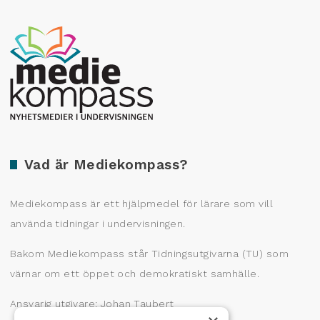
Producerad av Gota Media Brand Studio
Vad är Mediekompass?
Mediekompass är ett hjälpmedel för lärare som vill
använda tidningar i undervisningen.
Bakom Mediekompass står Tidningsutgivarna (TU) som
värnar om ett öppet och demokratiskt samhälle.
Ansvarig utgivare: Johan Taubert