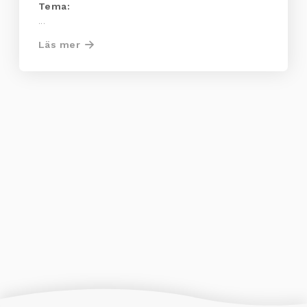
Tema:
...
Läs mer