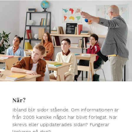
När?
Ibland blir sidor stående. Om informationen är
från 2005 kanske något har blivit förlegat. När
skrevs eller uppdaterades sidan? Fungerar
länkarna på den?