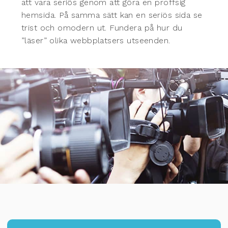
att vara seriös genom att göra en proffsig
hemsida. På samma sätt kan en seriös sida se
trist och omodern ut. Fundera på hur du
”läser” olika webbplatsers utseenden.