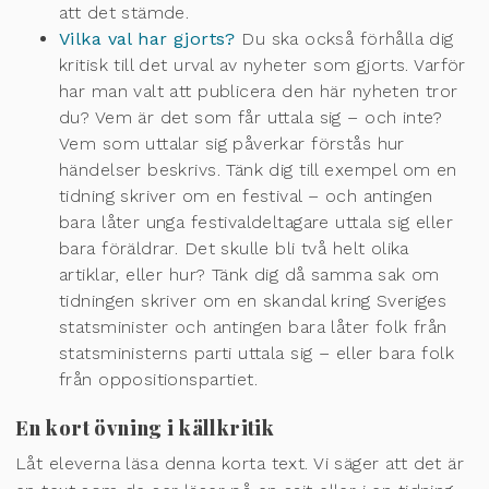
att det stämde.
Vilka val har gjorts?
Du ska också förhålla dig
kritisk till det urval av nyheter som gjorts. Varför
har man valt att publicera den här nyheten tror
du? Vem är det som får uttala sig – och inte?
Vem som uttalar sig påverkar förstås hur
händelser beskrivs. Tänk dig till exempel om en
tidning skriver om en festival – och antingen
bara låter unga festivaldeltagare uttala sig eller
bara föräldrar. Det skulle bli två helt olika
artiklar, eller hur? Tänk dig då samma sak om
tidningen skriver om en skandal kring Sveriges
statsminister och antingen bara låter folk från
statsministerns parti uttala sig – eller bara folk
från oppositionspartiet.
En kort övning i källkritik
Låt eleverna läsa denna korta text. Vi säger att det är