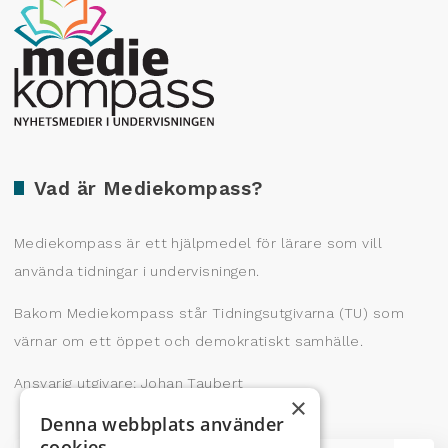
Producerad av Gota Media Brand Studio
Vad är Mediekompass?
Mediekompass är ett hjälpmedel för lärare som vill
använda tidningar i undervisningen.
Bakom Mediekompass står Tidningsutgivarna (TU) som
värnar om ett öppet och demokratiskt samhälle.
Ansvarig utgivare: Johan Taubert
×
Denna webbplats använder
cookies