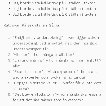
Jag borde vara källkritisk på 3 ställen i texten
Jag borde vara källkritisk på 4 ställen i texten
Jag borde vara källkritisk på 6 ställen i texten
Rätt svar: På sex ställen! Så här:
”Enligt en ny undersökning” – vem ligger bakom
undersökning, vad är syftet med den, hur gick
undersökningen till?
”Allt fler” – hur många är allt fler?
”En rundringning” – hur många har man ringt till?
Alla?
”Experter anser” – vilka experter då, finns det
andra experter som tycker annorlunda?
”Uppger initierade källor” – varför får vi inte veta
källorna?
”Det blev en folkstorm”– hur många ska reagera
för att det ska räknas som folkstorm?