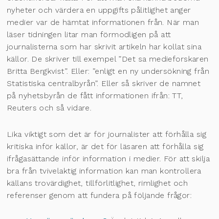
nyheter och värdera en uppgifts pålitlighet anger
medier var de hämtat informationen från. När man
läser tidningen litar man förmodligen på att
journalisterna som har skrivit artikeln har kollat sina
källor. De skriver till exempel ”Det sa medieforskaren
Britta Bergkvist”. Eller: ”enligt en ny undersökning från
Statistiska centralbyrån”. Eller så skriver de namnet
på nyhetsbyrån de fått informationen ifrån: TT,
Reuters och så vidare.
Lika viktigt som det är för journalister att förhålla sig
kritiska inför källor, är det för läsaren att förhålla sig
ifrågasättande inför information i medier. För att skilja
bra från tvivelaktig information kan man kontrollera
källans trovärdighet, tillförlitlighet, rimlighet och
referenser genom att fundera på följande frågor: