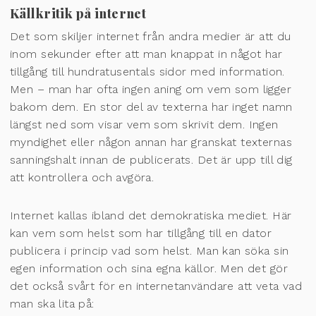
Källkritik på internet
Det som skiljer internet från andra medier är att du
inom sekunder efter att man knappat in något har
tillgång till hundratusentals sidor med information.
Men – man har ofta ingen aning om vem som ligger
bakom dem. En stor del av texterna har inget namn
längst ned som visar vem som skrivit dem. Ingen
myndighet eller någon annan har granskat texternas
sanningshalt innan de publicerats. Det är upp till dig
att kontrollera och avgöra.
Internet kallas ibland det demokratiska mediet. Här
kan vem som helst som har tillgång till en dator
publicera i princip vad som helst. Man kan söka sin
egen information och sina egna källor. Men det gör
det också svårt för en internetanvändare att veta vad
man ska lita på: