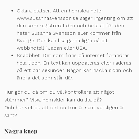
Oklara platser. Att en hemsida heter
www.susannasvensson.se säger ingenting om att
den som registrerat den och betalat för den
heter Susanna Svensson eller kommer från
Sverige. Den kan lika gärna ligga på ett
webbhotell i Japan eller USA.
Snabbhet. Det som finns på internet förändras
hela tiden. En text kan uppdateras eller raderas
på ett par sekunder. Någon kan hacka sidan och
ändra det som står där.
Hur gör du då om du vill kontrollera att något
stämmer? Vilka hemsidor kan du lita på?
Och hur vet du att det du tror är sant verkligen är
sant?
Några knep