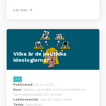
...
Läs mer
Vilka är de politiska
ideologierna?
4-6
Publicerad:
03 juli 2026
Kurs:
Medier, samhälle och kommunikation,
Samhällskunskap/SO-ämnen
Lektionsantal:
Upp till varje lärare
Tema:
Demokrati