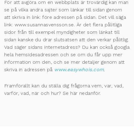
För att avgöra om en webbplats är trovärdig kan man
se på vilka andra sajter som länkar till sidan genom
att skriva in link: före adressen på sidan. Det vill säga
link: www.susannasvensson.se. Är det flera pålitliga
sidor från till exempel myndigheter som länkat till
sidan kanske du drar slutsatsen att den verkar pålitlig.
Vad säger sidans internetadress? Du kan också googla
hela hemsidesadressen och se om du får upp mer
information om den, och se mer detaljer genom att
skriva in adressen på
www.easywhois.com
.
Framförallt kan du ställa dig frågorna vem, var, vad,
varför, vad, när och hur? Se här nedanför.