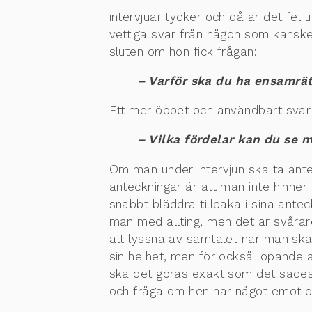
intervjuar tycker och då är det fel t
vettiga svar från någon som kanske 
sluten om hon fick frågan:
– Varför ska du ha ensamrätt
Ett mer öppet och användbart svar
– Vilka fördelar kan du se m
Om man under intervjun ska ta antec
anteckningar är att man inte hinner
snabbt bläddra tillbaka i sina anteck
man med allting, men det är svårare
att lyssna av samtalet när man ska 
sin helhet, men för också löpande 
ska det göras exakt som det sades, 
och fråga om hen har något emot d