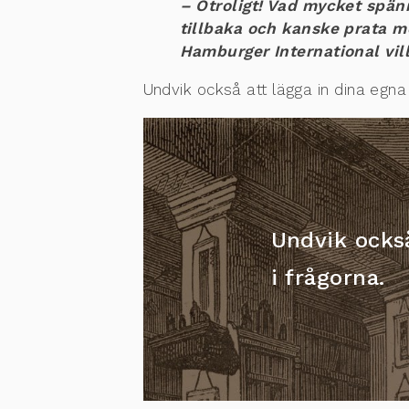
– Otroligt! Vad mycket spänn
tillbaka och kanske prata mer
Hamburger International vil
Undvik också att lägga in dina egna 
Undvik också
i frågorna.