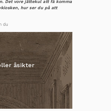
n. Det vore jättekul att få komma
vkiosken, hur ser du på att
en du
ller åsikter