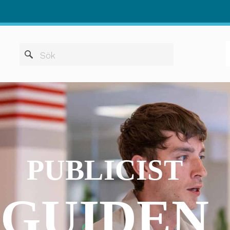
När automatis
Sök
PUBLICIST
GUIDEN