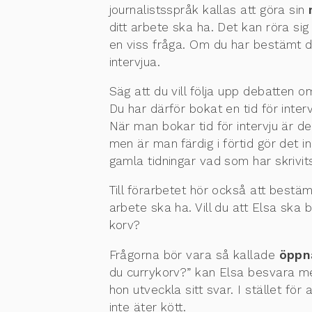
journalistsspråk kallas att göra sin
ditt arbete ska ha. Det kan röra sig
en viss fråga. Om du har bestämt d
intervjua.
Säg att du vill följa upp debatten 
Du har därför bokat en tid för in
När man bokar tid för intervju är 
men är man färdig i förtid gör det
gamla tidningar vad som har skrivits
Till förarbetet hör också att best
arbete ska ha. Vill du att Elsa ska be
korv?
Frågorna bör vara så kallade
öppn
du currykorv?” kan Elsa besvara med 
hon utveckla sitt svar. I stället f
inte äter kött.