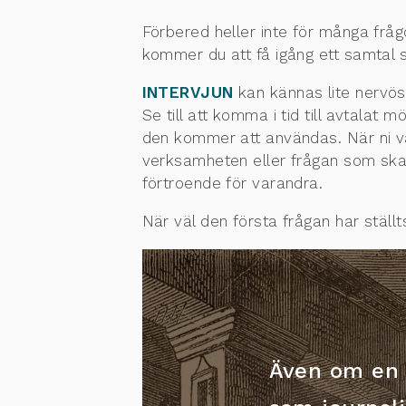
Förbered heller inte för många fråg
kommer du att få igång ett samtal
INTERVJUN
kan kännas lite nervös
Se till att komma i tid till avtalat m
den kommer att användas. När ni vä
verksamheten eller frågan som ska di
förtroende för varandra.
När väl den första frågan har ställ
Även om en 