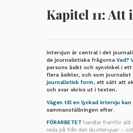
Kapitel 11:
Att 
Intervjun är central i det journa
de journalistiska frågorna
Vad? V
persons åsikt och synvinkel i et
flera åsikter, och som journalist
journalistisk form
, ett sätt att 
och svar skrivs ut i texten.
Vägen till en lyckad intervju kan 
sammanställningen efter
.
FÖRARBETET
handlar framför allt
reda på från den du intervjuar – och