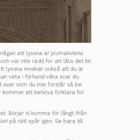
ågan att lyssna är journalistens
ch var inte rädd för att låta det bli
Att lyssna innebär också att du är
an veta i förhand vilka svar du
 svar som du inte förstår så be
r kommer att behöva förklara för
 Börjar ni komma för långt ifrån
 på rätt spår igen. Se bara till