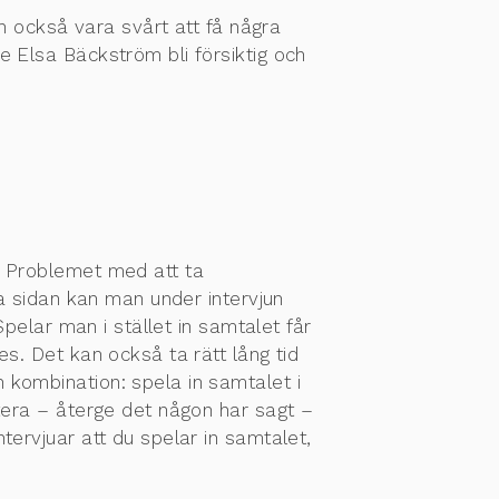
 också vara svårt att få några
 Elsa Bäckström bli försiktig och
k. Problemet med att ta
dra sidan kan man under intervjun
Spelar man i stället in samtalet får
. Det kan också ta rätt lång tid
n kombination: spela in samtalet i
itera – återge det någon har sagt –
ntervjuar att du spelar in samtalet,