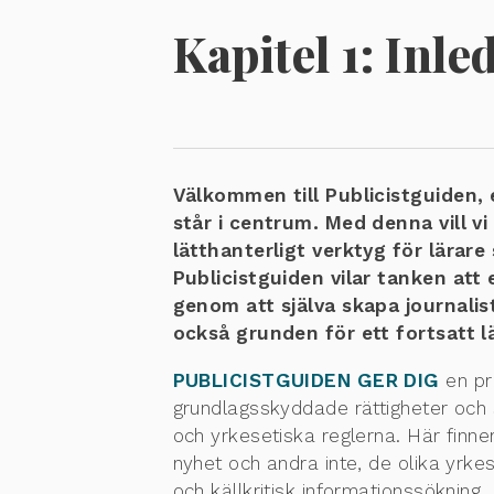
Kapitel 1:
Inle
Välkommen till Publicistguiden
står i centrum. Med denna vill vi
lätthanterligt verktyg för lärare
Publicistguiden vilar tanken att
genom att själva skapa journalis
också grunden för ett fortsatt l
PUBLICISTGUIDEN GER DIG
en pr
grundlagsskyddade rättigheter och 
och yrkesetiska reglerna. Här finner
nyhet och andra inte, de olika yrk
och källkritisk informationssökning.