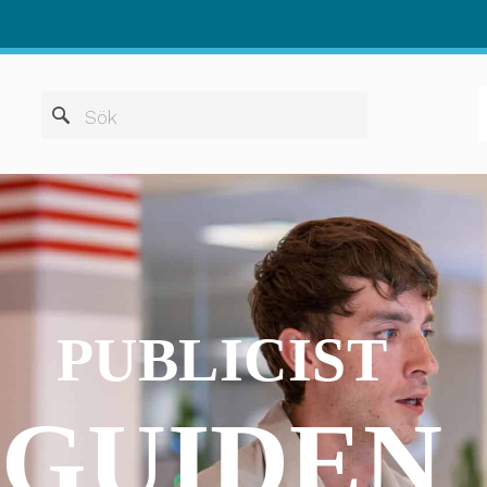
När automatis
Sök
PUBLICIST
GUIDEN