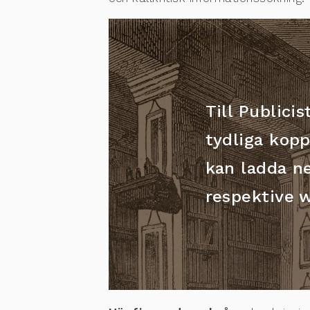
Till Publici
tydliga kopp
kan ladda n
respektive 