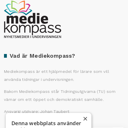
Producerad av Gota Media Brand Studio
Vad är Mediekompass?
Mediekompass är ett hjälpmedel för lärare som vill
använda tidningar i undervisningen.
Bakom Mediekompass står Tidningsutgivarna (TU) som
värnar om ett öppet och demokratiskt samhälle.
Ansvarig utgivare: Johan Taubert
×
Denna webbplats använder