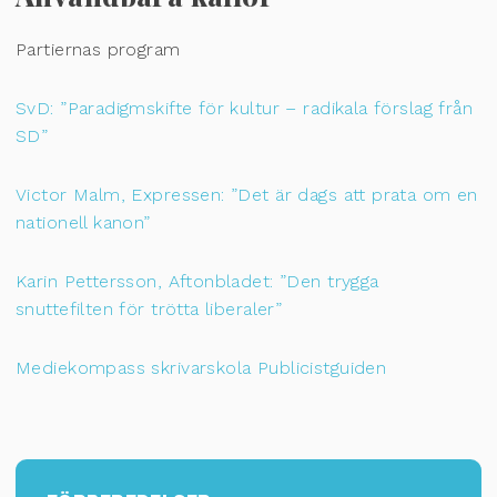
Partiernas program
SvD: ”Paradigmskifte för kultur – radikala förslag från
SD”
Victor Malm, Expressen: ”Det är dags att prata om en
nationell kanon”
Karin Pettersson, Aftonbladet: ”Den trygga
snuttefilten för trötta liberaler”
Mediekompass skrivarskola Publicistguiden