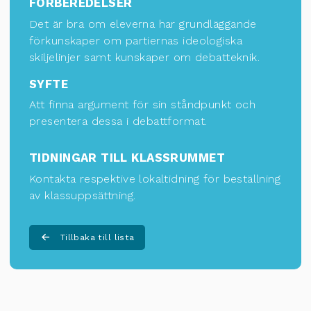
FÖRBEREDELSER
Det är bra om eleverna har grundläggande
förkunskaper om partiernas ideologiska
skiljelinjer samt kunskaper om debatteknik.
SYFTE
Att finna argument för sin ståndpunkt och
presentera dessa i debattformat.
TIDNINGAR TILL KLASSRUMMET
Kontakta respektive lokaltidning för
beställning
av klassuppsättning
.
Tillbaka till lista