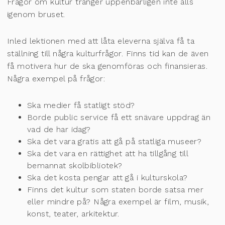
Frågor om kultur tränger uppenbarligen inte alls
igenom bruset.
Inled lektionen med att låta eleverna själva få ta
ställning till några kulturfrågor. Finns tid kan de även
få motivera hur de ska genomföras och finansieras.
Några exempel på frågor:
Ska medier få statligt stöd?
Borde public service få ett snävare uppdrag än
vad de har idag?
Ska det vara gratis att gå på statliga museer?
Ska det vara en rättighet att ha tillgång till
bemannat skolbibliotek?
Ska det kosta pengar att gå i kulturskola?
Finns det kultur som staten borde satsa mer
eller mindre på? Några exempel är film, musik,
konst, teater, arkitektur.