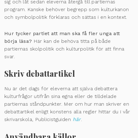
sig och låt sedan eleverna återgå till partiernas
program. Kanske behöver begrepp som kulturkanon
och symbolpolitik förklaras och sättas i en kontext.
Hur tycker partiet att man ska få fler unga att
börja läsa?
Här kan de behöva titta på både
partiernas skolpolitik och kulturpolitik för att finna
svar.
Skriv debattartikel
Nu är det dags för eleverna att själva debattera
kulturfrågor utifrån sina egna eller de tilldelade
partiernas ståndpunkter. Mer om hur man skriver en
debattartikel enligt konstens alla regler hittar du i vår
skrivarskola, Publicistguiden
här
.
Användbara källor