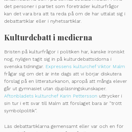
det personer i partiet som företräder kulturfrågor
kan det vara bra att ta reda på om de har uttalat sig i
debattartiklar eller i nyhetsartiklar.
Kulturdebatt i medierna
Bristen på kulturfrågor i politiken har, kanske ironiskt
nog, nyligen tagit sig in på kulturdebattsidorna i
svenska tidningar.
Expressens kulturchef Viktor Malm
frågar sig om det är inte dags att vi börjar diskutera
förslag på en litteraturkanon, apropå att många elever
går ut gymnasiet utan djupläsningskunskaper.
Aftonbladets kulturchef Karin Pettersson
uttrycker i
sin tur i ett svar till Malm att förslaget bara är ”trött
symbolpolitik”.
Läs debattartiklarna gemensamt eller var och en för