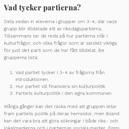
Vad tycker partierna?
Dela sedan in eleverna i grupper om 3-4, där varje
grupp blir tilldelade ett av riksdagspartierna.
Tillsammans tar de reda på hur partierna står i
kulturfrågor, och vilka frågor som är särskilt viktiga
för just det parti som de har fått tilldelat. Be
grupperna lista:
Vad partiet tycker i 3-4 av frågorna från
introduktionen.
Hur partiet vill finansiera sin kulturpolitik.
Partiets kulturpolitik i den egna kommunen.
Många gånger kan det räcka med att gruppen letar
fram partiets politik på deras hemsidor, men ibland
kan det vara bra att göra sökningar i både riks- och
lokalmedierna och i partiernas sociala medier. Finns