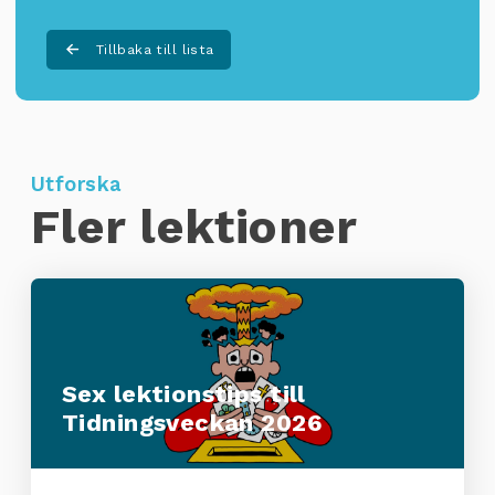
Tillbaka till lista
Utforska
Fler lektioner
Sex lektionstips till
Tidningsveckan 2026