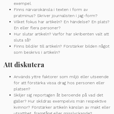
exempel.
Finns närvarokänsla i texten i form av
pratminus? Skriver journalisten i jag-form?
Vilket fokus har artikeln? En händelse? En plats?
En eller flera personer?
Hur slutar artikeln? Varför har skribenten valt att
sluta så?
Finns bild/er till artikeln? Förstärker bilden något
som beskrivs i artikeln?
Att diskutera
Används yttre faktorer som miljö eller utseende
för att förstärka vissa drag hos personen eller
platsen?
Skiljer sig reportagen åt beroende på vad det
gäller? Hur skildras exempelvis män respektive
kvinnor? Förstärker artikeln känslan av makt eller
utsatthet, framgång eller misslyckande?