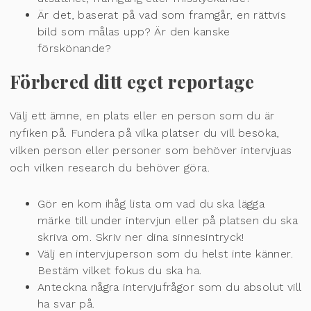
Är det, baserat på vad som framgår, en rättvis
bild som målas upp? Är den kanske
förskönande?
Förbered ditt eget reportage
Välj ett ämne, en plats eller en person som du är
nyfiken på. Fundera på vilka platser du vill besöka,
vilken person eller personer som behöver intervjuas
och vilken research du behöver göra.
Gör en kom ihåg lista om vad du ska lägga
märke till under intervjun eller på platsen du ska
skriva om. Skriv ner dina sinnesintryck!
Välj en intervjuperson som du helst inte känner.
Bestäm vilket fokus du ska ha.
Anteckna några intervjufrågor som du absolut vill
ha svar på.