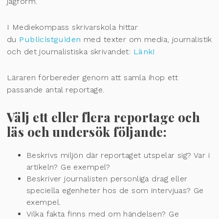
jagform.
I Mediekompass skrivarskola hittar
du
Publicistguiden
med texter om media, journalistik
och det journalistiska skrivandet:
Länk!
Läraren förbereder genom att samla ihop ett
passande antal reportage.
Välj ett eller flera reportage och
läs och undersök följande:
Beskrivs miljön där reportaget utspelar sig? Var i
artikeln? Ge exempel?
Beskriver journalisten personliga drag eller
speciella egenheter hos de som intervjuas? Ge
exempel.
Vilka fakta finns med om händelsen? Ge