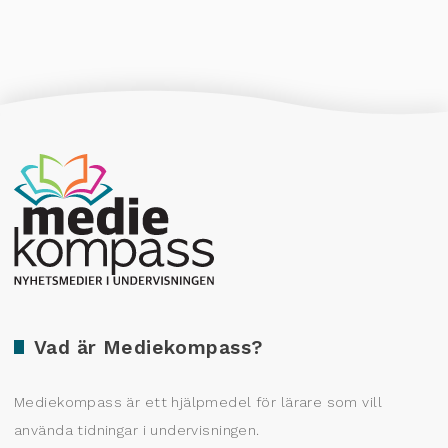
Producerad av Gota Media Brand Studio
Vad är Mediekompass?
Mediekompass är ett hjälpmedel för lärare som vill
använda tidningar i undervisningen.