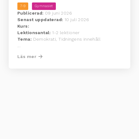
7-9
Gymnasiet
Publicerad:
09 juni 2026
Senast uppdaterad:
10 juli 2026
Kurs:
Lektionsantal:
1-2 lektioner
Tema:
Demokrati, Tidningens innehåll
...
Läs mer