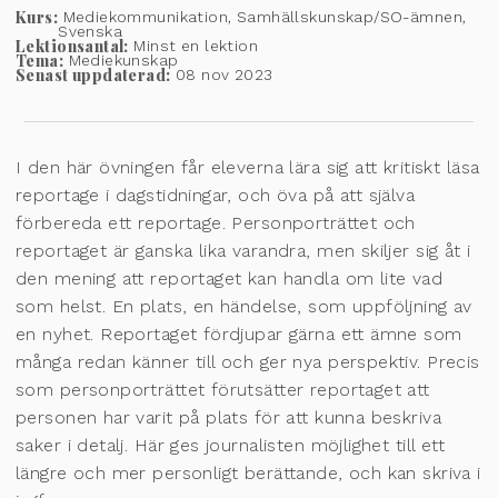
Kurs:
Mediekommunikation, Samhällskunskap/SO-ämnen,
Svenska
Lektionsantal:
Minst en lektion
Tema:
Mediekunskap
Senast uppdaterad:
08 nov 2023
I den här övningen får eleverna lära sig att kritiskt läsa
reportage i dagstidningar, och öva på att själva
förbereda ett reportage. Personporträttet och
reportaget är ganska lika varandra, men skiljer sig åt i
den mening att reportaget kan handla om lite vad
som helst. En plats, en händelse, som uppföljning av
en nyhet. Reportaget fördjupar gärna ett ämne som
många redan känner till och ger nya perspektiv. Precis
som personporträttet förutsätter reportaget att
personen har varit på plats för att kunna beskriva
saker i detalj. Här ges journalisten möjlighet till ett
längre och mer personligt berättande, och kan skriva i