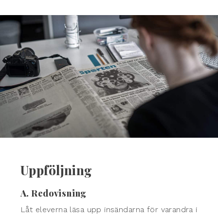
Uppföljning
A. Redovisning
Låt eleverna läsa upp insändarna för varandra i