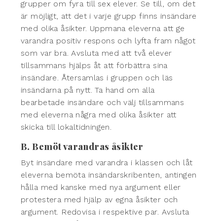
grupper om fyra till sex elever. Se till, om det
är möjligt, att det i varje grupp finns insändare
med olika åsikter. Uppmana eleverna att ge
varandra positiv respons och lyfta fram något
som var bra. Avsluta med att två elever
tillsammans hjälps åt att förbättra sina
insändare. Återsamlas i gruppen och läs
insändarna på nytt. Ta hand om alla
bearbetade insändare och välj tillsammans
med eleverna några med olika åsikter att
skicka till lokaltidningen.
B. Bemöt varandras åsikter
Byt insändare med varandra i klassen och låt
eleverna bemöta insändarskribenten, antingen
hålla med kanske med nya argument eller
protestera med hjälp av egna åsikter och
argument. Redovisa i respektive par. Avsluta