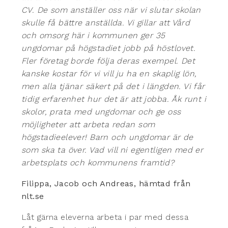
CV. De som anställer oss när vi slutar skolan
skulle få bättre anställda. Vi gillar att Vård
och omsorg här i kommunen ger 35
ungdomar på högstadiet jobb på höstlovet.
Fler företag borde följa deras exempel. Det
kanske kostar för vi vill ju ha en skaplig lön,
men alla tjänar säkert på det i längden. Vi får
tidig erfarenhet hur det är att jobba. Åk runt i
skolor, prata med ungdomar och ge oss
möjligheter att arbeta redan som
högstadieelever! Barn och ungdomar är de
som ska ta över. Vad vill ni egentligen med er
arbetsplats och kommunens framtid?
Filippa, Jacob och Andreas, hämtad från
nlt.se
Låt gärna eleverna arbeta i par med dessa