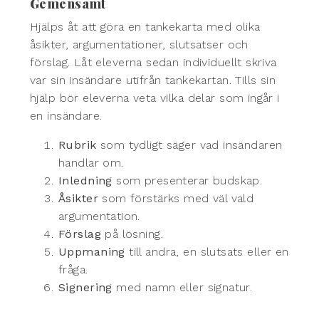
Gemensamt
Hjälps åt att göra en tankekarta med olika
åsikter, argumentationer, slutsatser och
förslag. Låt eleverna sedan individuellt skriva
var sin insändare utifrån tankekartan. Tills sin
hjälp bör eleverna veta vilka delar som ingår i
en insändare.
Rubrik
som tydligt säger vad insändaren
handlar om.
Inledning
som presenterar budskap.
Åsikter
som förstärks med väl vald
argumentation.
Förslag
på lösning.
Uppmaning
till andra, en slutsats eller en
fråga.
Signering
med namn eller signatur.