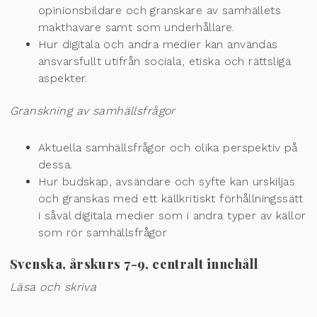
opinionsbildare och granskare av
samhällets
makthavare samt som underhållare.
Hur digitala och andra medier kan användas
ansvarsfullt utifrån sociala, etiska och
rättsliga
aspekter.
Granskning av sam
hällsfrågor
Aktuella samhällsfrågor och olika perspektiv på
dessa.
Hur budskap, avsändare och syfte kan urskiljas
och granskas med ett källkritiskt
förhållningssätt
i såväl digitala medier som i andra typer av källor
som rör
samhällsfrågor
Svenska, årskurs 7-9, centralt innehåll
Läsa och skriva