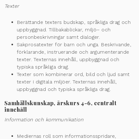
Texter
Berättande texters budskap, språkliga drag och
uppbyggnad. Tillbakablickar, miljö
–
och
personbeskrivningar samt dialoger.
Sakprosatexter för barn och unga. Beskrivande,
förklarande, instruerande och
argumenterande
texter. Texternas innehåll, uppbyggnad och
typiska språkliga drag.
Texter som kombinerar ord, bild och ljud samt
texter i digital
a miljöer. Texternas
innehåll,
uppbyggnad och typiska språkliga drag.
Samhällskunskap, årskurs 4-6, centralt
innehåll
Information och kommunikation
Mediernas roll som informationsspridare,