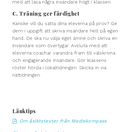
med att läsa några insändare högt i klassen.
C. Träning ger färdighet
Kanske vill du sätta dina eleverna på prov? Ge
dem i uppgift att skriva insändare helt på egen
hand. De ska nu välja eget ämne och skriva en
insändare som övertygar. Avsluta med att
eleverna coachar varandra fram till välskrivna
och engagerande insändare. Gör klassens
röster hörda i lokaltidningen. Skicka in via
nättidningen.
Länktips
Om åsiktstexter från Mediekompass