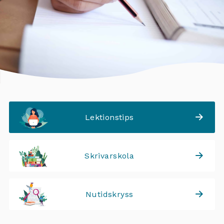
Lektionstips
Skrivarskola
Nutidskryss