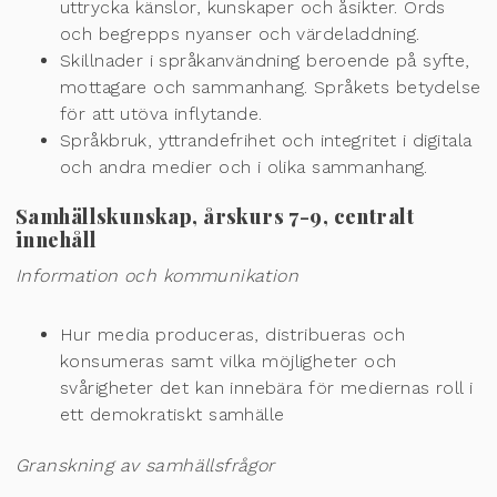
uttrycka känslor, kunskaper och åsikter.
Ords
och begrepps nyanser och värdeladdning.
Skillnader i språkanvändning beroende på syfte,
mottagare och sammanhang.
Språkets betyde
lse
för att utöva inflytande.
Språkbruk, yttrandefrihet och integritet i digitala
och andra medier och i olika
sammanhang.
Samhällskunskap, årskurs 7-9, centralt
innehåll
Information och kommunikation
Hur media produceras, distribueras och
konsumeras
samt vilka möjligheter och
svårigheter det kan innebära för mediernas roll i
ett demokratiskt samhälle
Granskning av samhällsfrågor