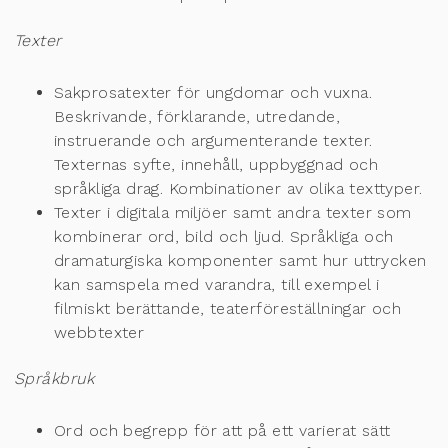
Texter
Sakprosat
exter för ungdomar och vuxna.
Beskrivande, förklarande, utredande,
instruerande och argumenterande texter.
Texternas syfte, innehåll, uppbyggnad och
språkliga drag. Kombinationer av olika texttyper.
Texter i digitala miljöer samt andra texter som
kombinera
r ord, bild och ljud. Språkliga
och
dramaturgiska komponenter samt hur uttrycken
kan samspela med varandra, till
exempel i
filmiskt berättande, teaterföreställningar och
webbtexter
Språkbruk
Ord och begrepp för att på ett varierat sätt