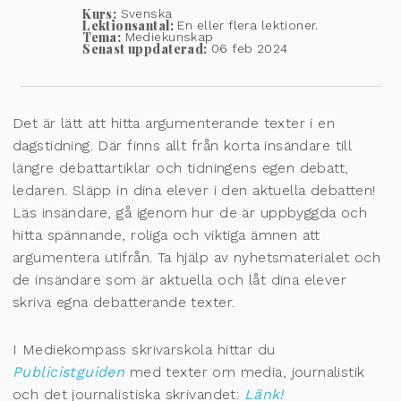
Kurs:
Svenska
Lektionsantal:
En eller flera lektioner.
Tema:
Mediekunskap
Senast uppdaterad:
06 feb 2024
Det är lätt att hitta argumenterande texter i en
dagstidning. Där finns allt från korta insändare till
längre debattartiklar och tidningens egen debatt,
ledaren. Släpp in dina elever i den aktuella debatten!
Läs insändare, gå igenom hur de är uppbyggda och
hitta spännande, roliga och viktiga ämnen att
argumentera utifrån. Ta hjälp av nyhetsmaterialet och
de insändare som är aktuella och låt dina elever
skriva egna debatterande texter.
I Mediekompass skrivarskola hittar du
Publicistguiden
med texter om media, journalistik
och det journalistiska skrivandet:
Länk!