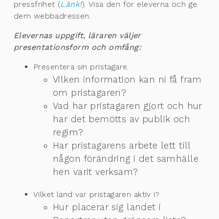
pressfrihet (
Länk
!
). Visa den för eleverna och ge
dem webbadressen.
Elevernas uppgift, läraren väljer
presentationsform och omfång:
Presentera sin pristagare.
Vilken information kan ni få fram
om pristagaren?
Vad har pristagaren gjort och hur
har det bemötts av publik och
regim?
Har pristagarens arbete lett till
någon förändring i det samhälle
hen varit verksam?
Vilket land var pristagaren aktiv i?
Hur placerar sig landet i