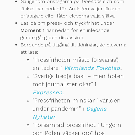
Gå igenom pristagarna på
Unescos
sida som
länkas här nedanför. Antingen väljer läraren
pristagare eller låter eleverna välja själva.
Läs på om press- och tryckfrihet under
Moment 1
här nedan för en inledande
genomgång och diskussion.
Beroende på tillgång till tidningar, ge eleverna
att läsa:
”Pressfriheten måste försvaras”,
en ledare i
Värmlands Folkblad
.
”Sverige tredje bäst – men hoten
mot journalister ökar” i
Expressen
.
”Pressfriheten minskar i världen
under pandemin” i
Dagens
Nyheter
.
”Försämrad pressfrihet i Ungern
och Polen väcker oro” hos