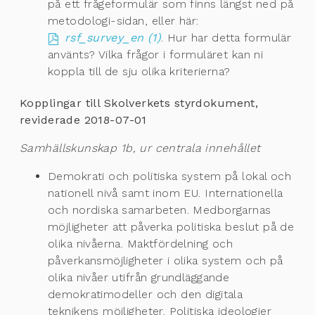
på ett frågeformulär som finns längst ned på
metodologi-sidan, eller här:
rsf_survey_en (1)
. Hur har detta formulär
använts? Vilka frågor i formuläret kan ni
koppla till de sju olika kriterierna?
Kopplingar till Skolverkets styrdokument,
reviderade 2018-07-01
Samhällskunskap 1b, ur centrala innehållet
Demokrati och politiska system på lokal och
nationell nivå samt inom EU. Internationella
och nordiska samarbeten. Medborgarnas
möjligheter att påverka politiska beslut på de
olika nivåerna. Maktfördelning och
påverkansmöjligheter i olika system och på
olika nivåer utifrån grundläggande
demokratimodeller och den digitala
teknikens möjligheter. Politiska ideologier