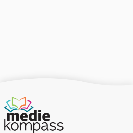
Producerad av Gota Media Brand Studio