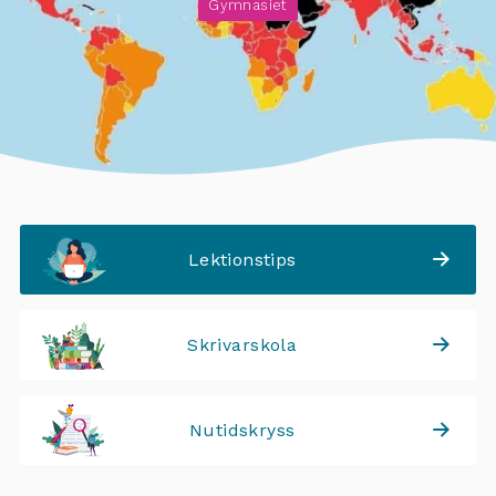
Gymnasiet
Lektionstips
Skrivarskola
Nutidskryss