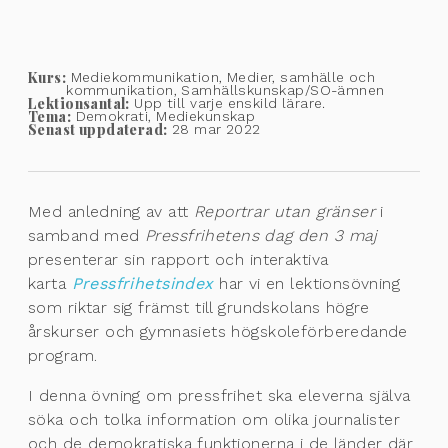
Kurs:
Mediekommunikation, Medier, samhälle och
kommunikation, Samhällskunskap/SO-ämnen
Lektionsantal:
Upp till varje enskild lärare.
Tema:
Demokrati, Mediekunskap
Senast uppdaterad:
28 mar 2022
Med anledning av att
Reportrar utan gränser
i
samband med
Pressfrihetens dag den 3 maj
presenterar sin rapport och interaktiva
karta
Pressfrihetsindex
har vi en lektionsövning
som riktar sig främst till grundskolans högre
årskurser och gymnasiets högskoleförberedande
program.
I denna övning om pressfrihet ska eleverna själva
söka och tolka information om olika journalister
och de demokratiska funktionerna i de länder där