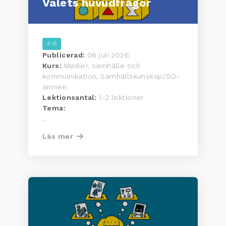
Valets huvudfrågor
4-6
Publicerad:
06 juli 2026
Kurs:
Medier, samhälle och
kommunikation, Samhällskunskap/SO-
ämnen
Lektionsantal:
1-2 lektioner
Tema:
...
Läs mer