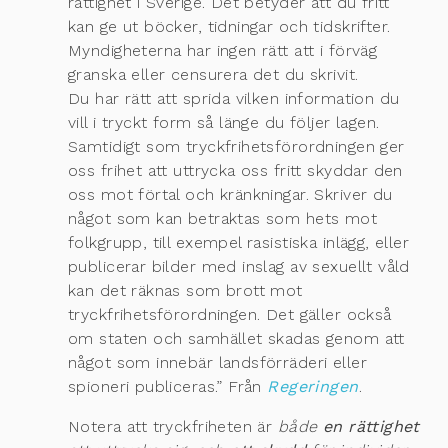
rättighet i Sverige. Det betyder att du fritt
kan ge ut böcker, tidningar och tidskrifter.
Myndigheterna har ingen rätt att i förväg
granska eller censurera det du skrivit.
Du har rätt att sprida vilken information du
vill i tryckt form så länge du följer lagen.
Samtidigt som tryckfrihetsförordningen ger
oss frihet att uttrycka oss fritt skyddar den
oss mot förtal och kränkningar. Skriver du
något som kan betraktas som hets mot
folkgrupp, till exempel rasistiska inlägg, eller
publicerar bilder med inslag av sexuellt våld
kan det räknas som brott mot
tryckfrihetsförordningen. Det gäller också
om staten och samhället skadas genom att
något som innebär landsförräderi eller
spioneri publiceras.” Från
Regeringen
.
Notera att tryckfriheten är
både
en rättighet