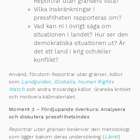
Reportrar utan gränsers lista?
Vilka inskränkningar i
pressfriheten rapporteras om?
Vad kan ni i övrigt säga om
situationen i landet? Hur ser den
demokratiska situationen ut? Är
det ett land i krig och/eller
konflikt?
Använd, förutom Reportrar utan gränser, källor
som
Landguiden
,
Globalis
,
Human Rights
Watch
och andra trovärdiga källor. Granska kritiskt
och motivera källmaterialet.
Moment 3 – Fördjupande överkurs: Analysera
och diskutera pressfrihetsindex
Reportrar utan gränser
beskriver den metodologi
som ligger bakom deras undersökning (
Länk
!
).