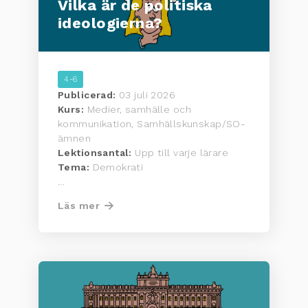
Vilka är de politiska
ideologierna?
4-6
Publicerad:
03 juli 2026
Kurs:
Medier, samhälle och
kommunikation, Samhällskunskap/SO-
ämnen
Lektionsantal:
Upp till varje lärare
Tema:
Demokrati
...
Läs mer