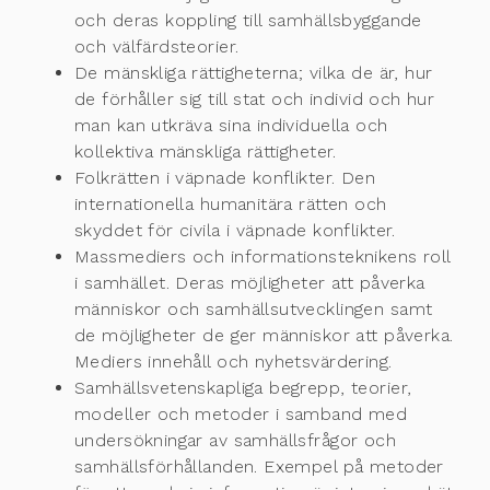
och deras koppling till samhällsbyggande
och välfärdsteorier.
De mänskliga rättigheterna; vilka de är, hur
de förhåller sig till stat och individ och hur
man kan utkräva sina individuella och
kollektiva mänskliga rättigheter.
Folkrätten i väpnade konflikter. Den
internationella humanitära rätten och
skyddet för civila i väpnade konflikter.
Massmediers och informationsteknikens roll
i samhället. Deras möjligheter att påverka
människor och samhällsutvecklingen samt
de möjligheter de ger människor att påverka.
Mediers innehåll och nyhetsvärdering.
Samhällsvetenskapliga begrepp, teorier,
modeller och metoder i samband med
undersökningar av samhällsfrågor och
samhällsförhållanden. Exempel på metoder