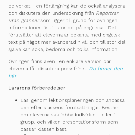
de verkat. I en förlängning kan de också analysera
och diskutera den undersökning från
Reportrar
utan gränser
som ligger till grund för övningen.
Informationen är till stor del på engelska . Det
förutsätter att eleverna är bekanta med engelsk
text på något mer avancerad nivå, och till stor del
själva kan söka, bedöma och tolka information.
Övningen finns även i en enklare version där
eleverna får diskutera pressfrihet.
Du finner den
här
.
Lärarens förberedelser
Läs igenom lektionsplaneringen och anpassa
den efter klassens förutsättningar. Bestäm
om eleverna ska jobba individuellt eller i
grupp, och vilken presentationsform som
passar klassen bäst.