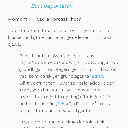
Europaportalen
.
Moment 1 – Vad är pressfrihet?
Läraren presenterar press- och tryckfrihet för
klassen enligt nedan, eller ger eleverna att läsa
själva.
Pressfriheten i Sverige regleras av
Tryckfrihetsförordningen
, en av Sveriges fyra
grundlagar. Hos Regeringen kan man läsa om
vad som särskiljer grundlagarna:
Länk!
Då tryckfriheten i Sverige reglerades redan
1766, gör det den till världens äldsta
tryckfrihetslagstiftning. Lagstiftningen i sin
helhet finns här (
Länk
!
), där de två första
paragraferna är de väsentligaste.
”Tryckfriheten är en viktig demokratisk