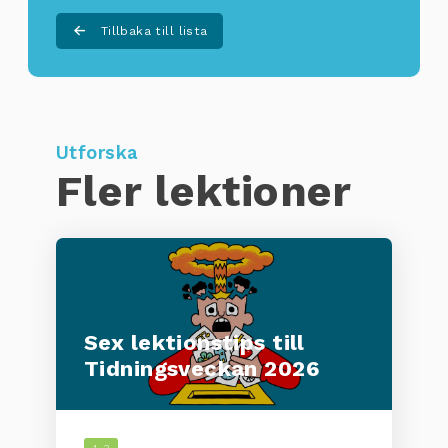
Tillbaka till lista
Utforska
Fler lektioner
Sex lektionstips till
Tidningsveckan 2026