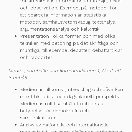
för att samla in information är intervju, enkät
och observation. Exempel på metoder för
att bearbeta information är statistiska
metoder, samhällsvetenskaplig textanalys,
argumentationsanalys och källkritik.
Presentation i olika former och med olika
tekniker med betoning på det skriftliga och
muntliga, till exempel debatter, debattartiklar
och rapporter.
Medier, samhälle och kommunikation 1, Centralt
innehåll
Mediernas tillkomst, utveckling och påverkan
ur ett historiskt och dagsaktuellt perspektiv.
Mediernas roll i samhället och deras
betydelse för demokratin och
samtidskulturen.
Analys av nationella och internationella
mediestrukturer samt pågående förändringar