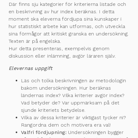
Där finns sju kategorier för kriterierna listade och
en beskrivning av hur index beräknas. I detta
moment ska eleverna fördjupa sina kunskaper i
hur statistiskt arbete kan utformas, och utveckla
sina förmågor att kritiskt granska en undersökning.
Texten är på engelska.
Hur detta presenteras, exempelvis genom
diskussion eller inlämning, avgör läraren själv.
Elevernas uppgift
Läs och tolka beskrivningen av metodologin
bakom undersökningen. Hur beräknas
ländernas index? Vilka kriterier avgör index?
Vad betyder de? Var uppmärksam på det
sjunde kriteriets betydelse.
Vilka av dessa kriterier är viktigast tycker ni?
Rangordna dem och motivera era val!
Valfri fördjupning:
Undersökningen bygger