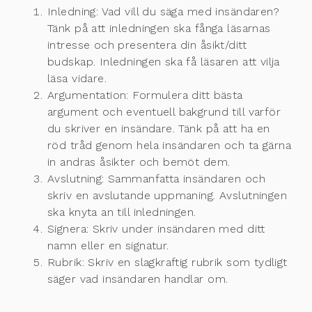
Inledning: Vad vill du säga med insändaren?
Tänk på att inledningen ska fånga läsarnas
intresse och presentera din åsikt/ditt
budskap. Inledningen ska få läsaren att vilja
läsa vidare.
Argumentation: Formulera ditt bästa
argument och eventuell bakgrund till varför
du skriver en insändare. Tänk på att ha en
röd tråd genom hela insändaren och ta gärna
in andras åsikter och bemöt dem.
Avslutning: Sammanfatta insändaren och
skriv en avslutande uppmaning. Avslutningen
ska knyta an till inledningen.
Signera: Skriv under insändaren med ditt
namn eller en signatur.
Rubrik: Skriv en slagkraftig rubrik som tydligt
säger vad insändaren handlar om.