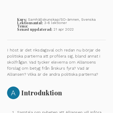
Kurs:
Samhällskunskap/SO-ämnen, Svenska
Lektionsantal:
3-6 lektioner
Tema:
Senast uppdaterad:
21 apr 2022
I höst är det riksdagsval och redan nu börjar de
politiska partierna att profilera sig, bland annat i
skolfrågan. Vad tycker eleverna om Alliansens
förslag om betyg från årskurs fyra? Vad är
Alliansen? Vilka är de andra politiska partierna?
A
Introduktion
Samtala om nyheten att Alliansen vill införa