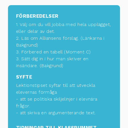
FÖRBEREDELSER
1. Välj om du vill jobba med hela upplägget,
eller delar av det.
2. Läs om Alliansens förslag. (Länkarna i
Bakgrund)
3. Förbered en tabell (Moment C)
3. Sätt dig in i hur man skriver en
insändare. (Bakgrund)
SYFTE
Lektionstipset syftar till att utveckla
elevernas förmåga
- att se politiska skiljelinjer i elevnära
frågor.
- att skriva en argumenterande text.
TIDNINGAR TILL KLASSRUMMET