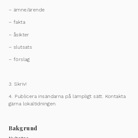
– ämne/ärende
– fakta
– åsikter
– slutsats
– förslag
3. Skriv!
4. Publicera insändarna på lämpligt sätt. Kontakta
gärna lokaltidningen.
Bakgrund