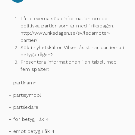
Låt eleverna söka information om de
politiska partier som är med i riksdagen.
http://www.riksdagen.se/sv/ledamoter-
partier/
Sök i nyhetskällor. Vilken åsikt har partierna i
betygsfrågan?
Presentera informationen i en tabell med
fem spalter:
– partinamn
– partisymbol
– partiledare
– för betyg i åk 4
– emot betyg i åk 4