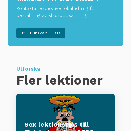
Kontakta respektive lokaltidning för
beställning av klassuppsättning
.
Tillbaka till lista
Utforska
Fler lektioner
Sex lektionstips till