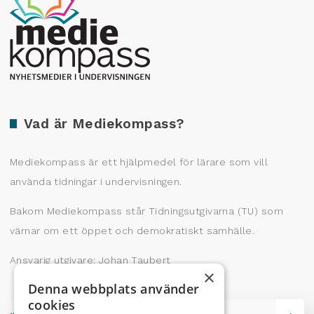
Producerad av Gota Media Brand Studio
Vad är Mediekompass?
Mediekompass är ett hjälpmedel för lärare som vill
använda tidningar i undervisningen.
Bakom Mediekompass står Tidningsutgivarna (TU) som
värnar om ett öppet och demokratiskt samhälle.
Ansvarig utgivare: Johan Taubert
×
Denna webbplats använder
cookies