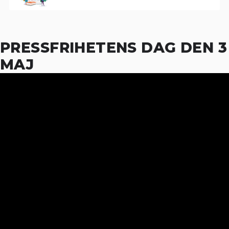
PRESSFRIHETENS DAG DEN 3
MAJ
23
15
FEB
JUN