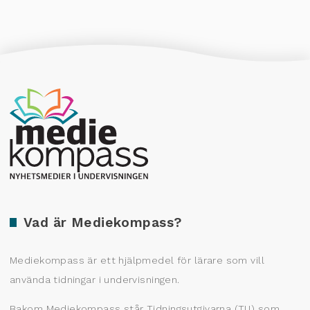
Producerad av Gota Media Brand Studio
Vad är Mediekompass?
Mediekompass är ett hjälpmedel för lärare som vill
använda tidningar i undervisningen.
Bakom Mediekompass står Tidningsutgivarna (TU) som