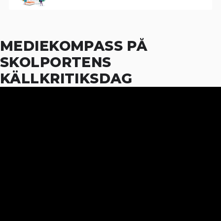
MEDIEKOMPASS PÅ
SKOLPORTENS
KÄLLKRITIKSDAG
13
OCT