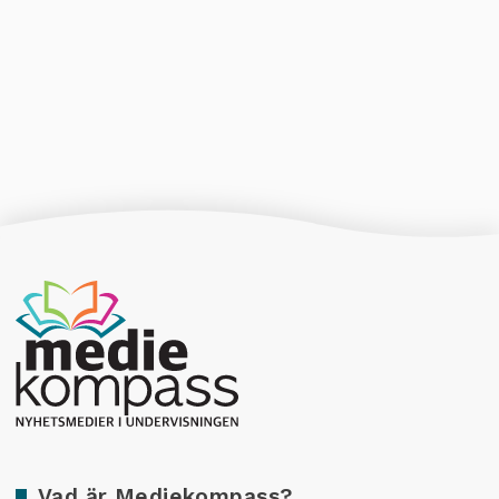
Producerad av Gota Media Brand Studio
Vad är Mediekompass?