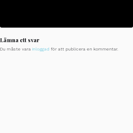
CALENDAR
GOOGLECAL
Lämna ett svar
Du måste vara
inloggad
för att publicera en kommentar.