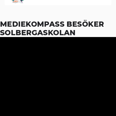
MEDIEKOMPASS BESÖKER
SOLBERGASKOLAN
07
09
FEB