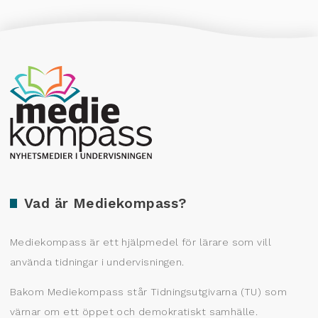
Producerad av Gota Media Brand Studio
Vad är Mediekompass?
Mediekompass är ett hjälpmedel för lärare som vill
använda tidningar i undervisningen.
Bakom Mediekompass står Tidningsutgivarna (TU) som
värnar om ett öppet och demokratiskt samhälle.