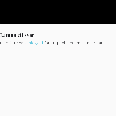
CALENDAR
GOOGLECAL
Lämna ett svar
Du måste vara
inloggad
för att publicera en kommentar.