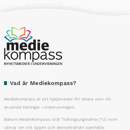
Producerad av Gota Media Brand Studio
Vad är Mediekompass?
Mediekompass är ett hjälpmedel för lärare som vill
använda tidningar i undervisningen.
Bakom Mediekompass står Tidningsutgivarna (TU) som
värnar om ett öppet och demokratiskt samhälle.