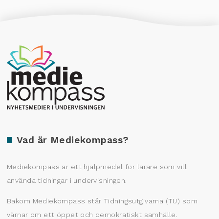
Producerad av Gota Media Brand Studio
Vad är Mediekompass?
Mediekompass är ett hjälpmedel för lärare som vill
använda tidningar i undervisningen.
Bakom Mediekompass står Tidningsutgivarna (TU) som
värnar om ett öppet och demokratiskt samhälle.