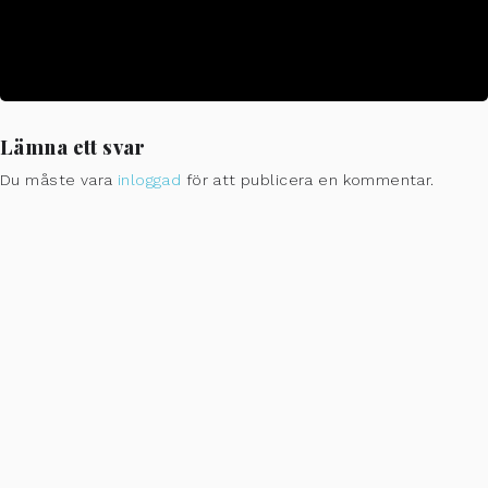
CALENDAR
GOOGLECAL
Lämna ett svar
Du måste vara
inloggad
för att publicera en kommentar.