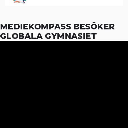
MEDIEKOMPASS BESÖKER
GLOBALA GYMNASIET
11
MAY