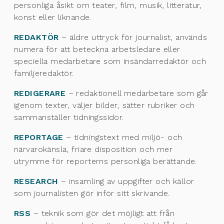
personliga åsikt om teater, film, musik, litteratur,
konst eller liknande.
REDAKTÖR
– äldre uttryck för journalist, används
numera för att beteckna arbetsledare eller
speciella medarbetare som insändarredaktör och
familjeredaktör.
REDIGERARE
– redaktionell medarbetare som går
igenom texter, väljer bilder, sätter rubriker och
sammanställer tidningssidor.
REPORTAGE
– tidningstext med miljö- och
närvarokänsla, friare disposition och mer
utrymme för reporterns personliga berättande.
RESEARCH
– insamling av uppgifter och källor
som journalisten gör inför sitt skrivande.
RSS
– teknik som gör det möjligt att från