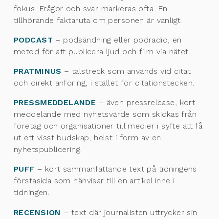
fokus. Frågor och svar markeras ofta. En
tillhörande faktaruta om personen är vanligt.
PODCAST
– podsändning eller podradio, en
metod för att publicera ljud och film via nätet.
PRATMINUS
– talstreck som används vid citat
och direkt anföring, i stället för citationstecken.
PRESSMEDDELANDE
– även pressrelease, kort
meddelande med nyhetsvärde som skickas från
företag och organisationer till medier i syfte att få
ut ett visst budskap, helst i form av en
nyhetspublicering.
PUFF
– kort sammanfattande text på tidningens
förstasida som hänvisar till en artikel inne i
tidningen.
RECENSION
– text där journalisten uttrycker sin