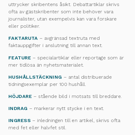
uttrycker skribentens åsikt. Debattartiklar skrivs
ofta av gästskribenter som inte behöver vara
journalister, utan exempelvis kan vara forskare
eller politiker.
FAKTARUTA
– avgränsad textruta med
faktauppgifter i anslutning till annan text.
FEATURE
– specialartiklar eller reportage som är
mer tidlösa än nyhetsmaterialet.
HUSHÅLLSTÄCKNING
– antal distribuerade
tidningsexemplar per 100 hushåll.
HÖJDARE
– stående bild i motsats till breddare.
INDRAG
– markerar nytt stycke i en text.
INGRESS
– inledningen till en artikel, skrivs ofta
med fet eller halvfet stil.