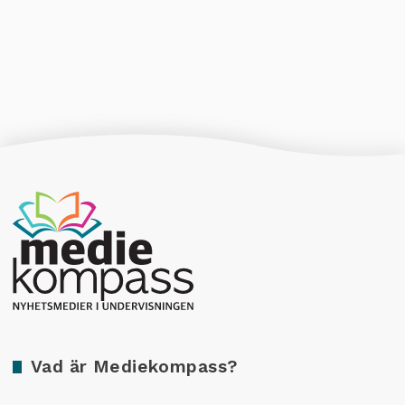
Producerad av Gota Media Brand Studio
Vad är Mediekompass?