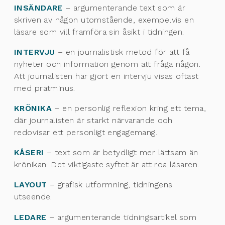
INSÄNDARE
– argumenterande text som är
skriven av någon utomstående, exempelvis en
läsare som vill framföra sin åsikt i tidningen.
INTERVJU
– en journalistisk metod för att få
nyheter och information genom att fråga någon.
Att journalisten har gjort en intervju visas oftast
med pratminus.
KRÖNIKA
– en personlig reflexion kring ett tema,
där journalisten är starkt närvarande och
redovisar ett personligt engagemang.
KÅSERI
– text som är betydligt mer lättsam än
krönikan. Det viktigaste syftet är att roa läsaren.
LAYOUT
– grafisk utformning, tidningens
utseende.
LEDARE
– argumenterande tidningsartikel som