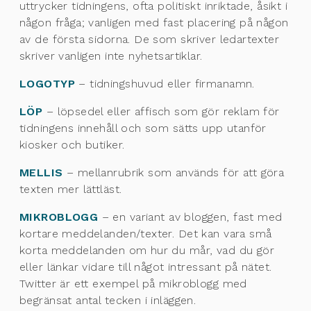
uttrycker tidningens, ofta politiskt inriktade, åsikt i
någon fråga; vanligen med fast placering på någon
av de första sidorna. De som skriver ledartexter
skriver vanligen inte nyhetsartiklar.
LOGOTYP
– tidningshuvud eller firmanamn.
LÖP
– löpsedel eller affisch som gör reklam för
tidningens innehåll och som sätts upp utanför
kiosker och butiker.
MELLIS
– mellanrubrik som används för att göra
texten mer lättläst.
MIKROBLOGG
– en variant av bloggen, fast med
kortare meddelanden/texter. Det kan vara små
korta meddelanden om hur du mår, vad du gör
eller länkar vidare till något intressant på nätet.
Twitter är ett exempel på mikroblogg med
begränsat antal tecken i inläggen.