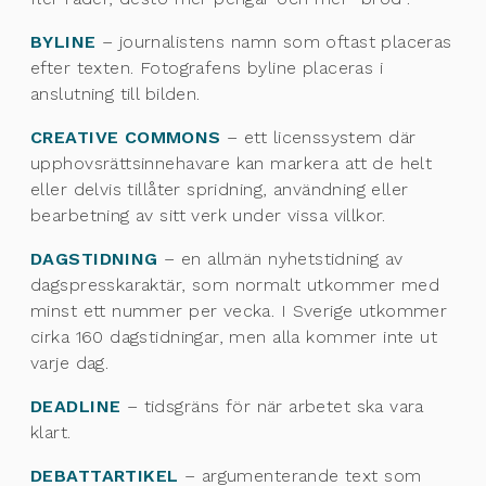
BYLINE
– journalistens namn som oftast placeras
efter texten. Fotografens byline placeras i
anslutning till bilden.
CREATIVE COMMONS
– ett licenssystem där
upphovsrättsinnehavare kan markera att de helt
eller delvis tillåter spridning, användning eller
bearbetning av sitt verk under vissa villkor.
DAGSTIDNING
– en allmän nyhetstidning av
dagspresskaraktär, som normalt utkommer med
minst ett nummer per vecka. I Sverige utkommer
cirka 160 dagstidningar, men alla kommer inte ut
varje dag.
DEADLINE
– tidsgräns för när arbetet ska vara
klart.
DEBATTARTIKEL
– argumenterande text som