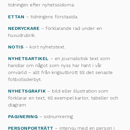
tidningen efter nyhetssidorna.
ETTAN
– tidningens förstasida.
NEDRYCKARE
– förklarande rad under en
huvudrubrik.
NOTIS
– kort nyhetstext.
NYHETSARTIKEL
– en journalistisk text som
handlar om något som nyss har hänt i vår
omvärld – allt från krigsutbrott till det senaste
fotbollsderbyt.
NYHETSGRAFIK
– bild eller illustration som
förklarar en text, till exempel kartor, tabeller och
diagram.
PAGINERING
– sidnumrering.
PERSONPORTRÄTT
– intervju med en person i