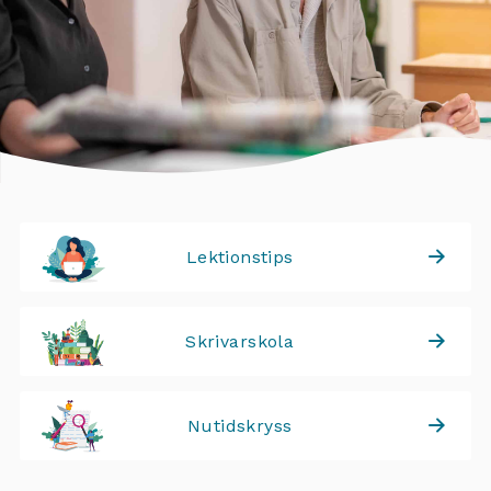
Lektionstips
Skrivarskola
Nutidskryss