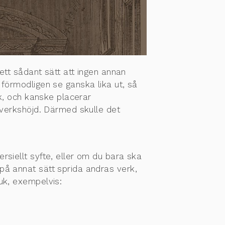
 ett sådant sätt att ingen annan
 förmodligen se ganska lika ut, så
ck, och kanske placerar
s verkshöjd. Därmed skulle det
rsiellt syfte, eller om du bara ska
på annat sätt sprida andras verk,
uk, exempelvis: