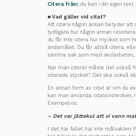
Citera från:
du kan i din egen text
■ Vad gäller vid citat?
Att citera någon annan betyder att
tydligare hur någon annan resonerat
du får inte citera hur mycket som 
ändamålet. Du får alltså citera, el
samma sak som med skolarbeten, det
När man citerar måste det också fra
citerade stycket”. Det ska också sk
En annan form av citat är om du ex
kan man använda citationstecken, m
Exempelvis:
– Det var jättekul att vi vann m
I det här fallet har inte målvakten 