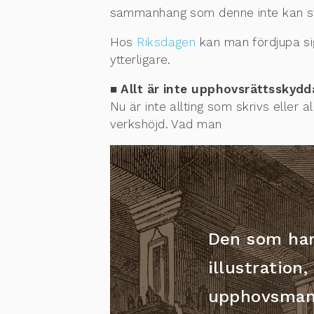
sammanhang som denne inte kan stå
Hos
Riksdagen
kan man fördjupa si
ytterligare.
■ Allt är inte upphovsrättsskyd
Nu är inte allting som skrivs eller
verkshöjd. Vad man
Den som har 
illustration
upphovsma