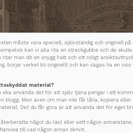
xten måste vara speciell, självständig och originell på
empelvis kan vi alla rita en streckgubbe och de skulle
ritar man dit en snygg hatt och ett roligt ansiktsuttry
, börjar verket bli originellt och kan sägas ha en vis
ttsskyddat material?
ska använda det för att själv tjäna pengar i ett komme
n blogg. Men även om man inte får låna, kopiera eller 
terial. Det du får göra är att använda det för eget br
 återberätta något du läst eller sett någon annanstans.
hänvisa till vad någon annan skrivit.