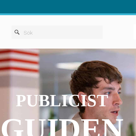
När automatis
Sök
PUBLICIST
GUIDEN