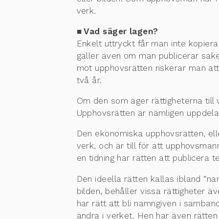
verk.
■ Vad säger lagen?
Enkelt uttryckt får man inte kopier
gäller även om man publicerar sake
mot upphovsrätten riskerar man att 
två år.
Om den som äger rättigheterna till 
Upphovsrätten är nämligen uppdelad
Den ekonomiska upphovsrätten, elle
verk, och är till för att upphovsma
en tidning har rätten att publicera t
Den ideella rätten kallas ibland ”n
bilden, behåller vissa rättigheter
har rätt att bli namngiven i sam
ändra i verket. Hen har även rätten