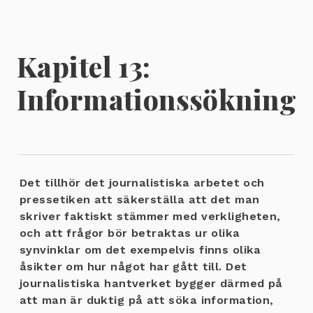
Kapitel 13:
Informationssökning
Det tillhör det journalistiska arbetet och
pressetiken att säkerställa att det man
skriver faktiskt stämmer med verkligheten,
och att frågor bör betraktas ur olika
synvinklar om det exempelvis finns olika
åsikter om hur något har gått till. Det
journalistiska hantverket bygger därmed på
att man är duktig på att söka information,