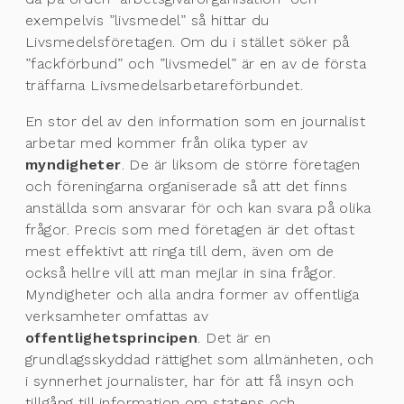
exempelvis ”livsmedel” så hittar du
Livsmedelsföretagen. Om du i stället söker på
”fackförbund” och ”livsmedel” är en av de första
träffarna Livsmedelsarbetareförbundet.
En stor del av den information som en journalist
arbetar med kommer från olika typer av
myndigheter
. De är liksom de större företagen
och föreningarna organiserade så att det finns
anställda som ansvarar för och kan svara på olika
frågor. Precis som med företagen är det oftast
mest effektivt att ringa till dem, även om de
också hellre vill att man mejlar in sina frågor.
Myndigheter och alla andra former av offentliga
verksamheter omfattas av
offentlighetsprincipen
. Det är en
grundlagsskyddad rättighet som allmänheten, och
i synnerhet journalister, har för att få insyn och
tillgång till information om statens och