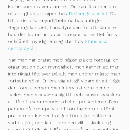
kommunernas verksamhet. Du kan läsa mer om
offentlighetsprincipen hos
Regeringskansliet
. Du
hittar de olika myndigheterna hos antingen
Regeringskansliet, Länsstyrelsen för ditt län eller
hos den kommun du är intresserad av. Det finns
också ett myndighetsregister hos
Statistiska
centralbyrån
.
När man har pratat med någon på ett företag, en
organisation eller myndighet, men känner att man
inte riktigt fått svar på allt man undrar måste man
fortsätta söka. En bra väg att gå vidare är att fråga
den första person man intervjuat vem denne
tycker man ska vända sig till, och kanske också be
att få bli rekommenderad eller presenterad. Den
person på exempelvis ett företag som du först
pratar med känner troligen företaget bättre än
vad du gör, och kan – om hen vill – skicka dig
vidare i rätt riktning. Får du också en presentation