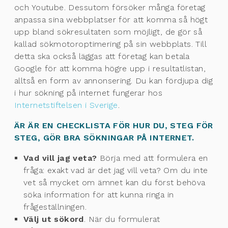
och Youtube. Dessutom försöker många företag
anpassa sina webbplatser för att komma så högt
upp bland sökresultaten som möjligt, de gör så
kallad sökmotoroptimering på sin webbplats. Till
detta ska också läggas att företag kan betala
Google för att komma högre upp i resultatlistan,
alltså en form av annonsering. Du kan fördjupa dig
i hur sökning på internet fungerar hos
Internetstiftelsen i Sverige
.
ÄR ÄR EN CHECKLISTA FÖR HUR DU, STEG FÖR
STEG, GÖR BRA SÖKNINGAR PÅ INTERNET.
Vad vill jag veta?
Börja med att formulera en
fråga: exakt vad är det jag vill veta? Om du inte
vet så mycket om ämnet kan du först behöva
söka information för att kunna ringa in
frågeställningen.
Välj ut sökord
. När du formulerat