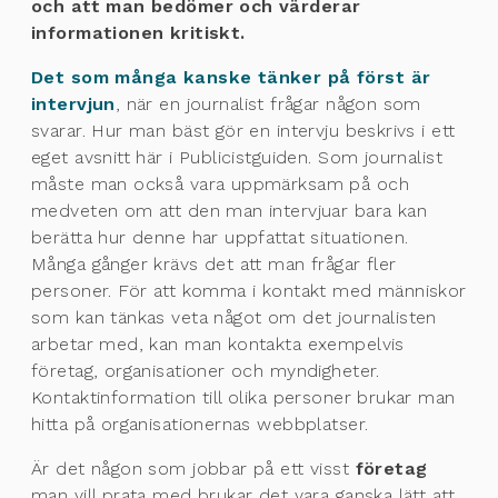
och att man bedömer och värderar
informationen kritiskt.
Det som många kanske tänker på först är
intervjun
, när en journalist frågar någon som
svarar. Hur man bäst gör en intervju beskrivs i ett
eget avsnitt här i Publicistguiden. Som journalist
måste man också vara uppmärksam på och
medveten om att den man intervjuar bara kan
berätta hur denne har uppfattat situationen.
Många gånger krävs det att man frågar fler
personer. För att komma i kontakt med människor
som kan tänkas veta något om det journalisten
arbetar med, kan man kontakta exempelvis
företag, organisationer och myndigheter.
Kontaktinformation till olika personer brukar man
hitta på organisationernas webbplatser.
Är det någon som jobbar på ett visst
företag
man vill prata med brukar det vara ganska lätt att