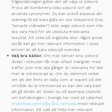
frågeställningen gäller det att välja ut sökord.
Prova att kombinera olika sökord och att
använda synonymer. Du kan också anpassa din
sökning till att bara gälla en viss tidsperiod (t.ex.
”senaste månaden”) eller ange sökord som inte
ska vara med för att utesluta irrelevanta
resultat. Att söka på engelska eller något annat
språk kan ge mer relevant information i vissa
ämnen än att bara söka på svenska.
Välj bra källor.
Om man skriver sina sökord
direkt i sökrutan får man oftast mängder med
träffar som inte alla gånger är relevanta för det
man är intresserad av. Om du däremot redan
vet att det finns en källa som är expert på det
område du är intresserad av kan det vara bäst
att gå direkt dit. Söker du till exempel statistik
om befolkningen i Sverige har med all säkerhet
Statistiska centralbyråns hemsida
mest relevant
information. Ett sätt att hitta mer relevant