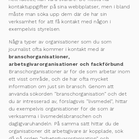
kontaktuppgifter på sina webbplatser, men i bland
måste man söka upp dem där de har sin
verksamhet för att få kontakt med någon i
exempelvis styrelsen.
Några typer av organisationer som du som
journalist ofta kommer i kontakt med är
branschorganisationer,
arbetsgivarorganisationer och fackförbund
.
Branschorganisationer är för de som arbetar inom
ett visst område, och de har ofta mycket
information om just sin bransch. Genom att
använda sökorden ”branschorganisation” och det
du är intresserad av, förslagsvis ”livsmedel”, hittar
du exempelvis organisationer för de som är
verksamma i livsmedelsbranschen och
dagligvaruhandeln. På samma sätt hittar du de
organisationer dit arbetsgivare är kopplade, sök
då på orden ”arbetsgivarorganisation” och