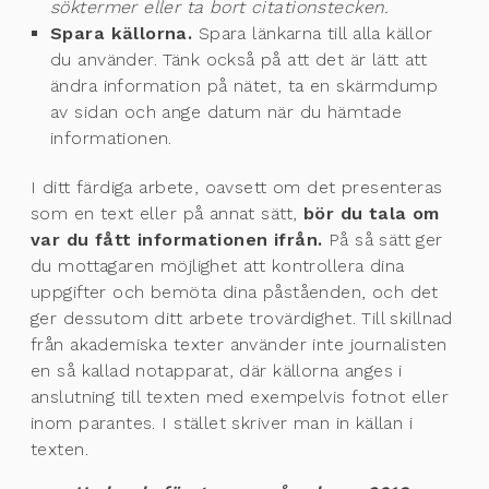
söktermer eller ta bort citationstecken.
Spara källorna.
Spara länkarna till alla källor
du använder. Tänk också på att det är lätt att
ändra information på nätet, ta en skärmdump
av sidan och ange datum när du hämtade
informationen.
I ditt färdiga arbete, oavsett om det presenteras
som en text eller på annat sätt,
bör du tala om
var du fått informationen ifrån.
På så sätt ger
du mottagaren möjlighet att kontrollera dina
uppgifter och bemöta dina påståenden, och det
ger dessutom ditt arbete trovärdighet. Till skillnad
från akademiska texter använder inte journalisten
en så kallad notapparat, där källorna anges i
anslutning till texten med exempelvis fotnot eller
inom parantes. I stället skriver man in källan i
texten.