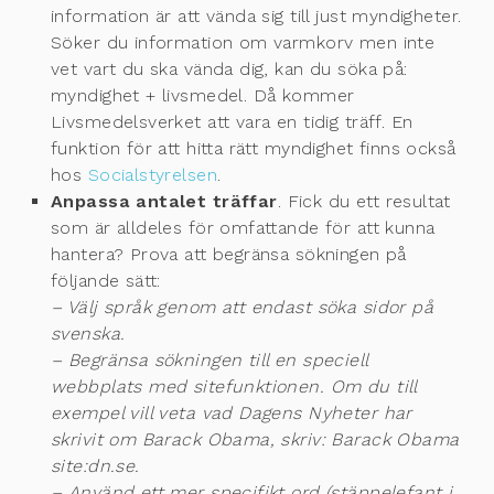
information är att vända sig till just myndigheter.
Söker du information om varmkorv men inte
vet vart du ska vända dig, kan du söka på:
myndighet + livsmedel. Då kommer
Livsmedelsverket att vara en tidig träff. En
funktion för att hitta rätt myndighet finns också
hos
Socialstyrelsen
.
Anpassa antalet träffar
. Fick du ett resultat
som är alldeles för omfattande för att kunna
hantera? Prova att begränsa sökningen på
följande sätt:
– Välj språk genom att endast söka sidor på
svenska.
– Begränsa sökningen till en speciell
webbplats med sitefunktionen. Om du till
exempel vill veta vad Dagens Nyheter har
skrivit om Barack Obama, skriv: Barack Obama
site:dn.se.
– Använd ett mer specifikt ord (stäppelefant i