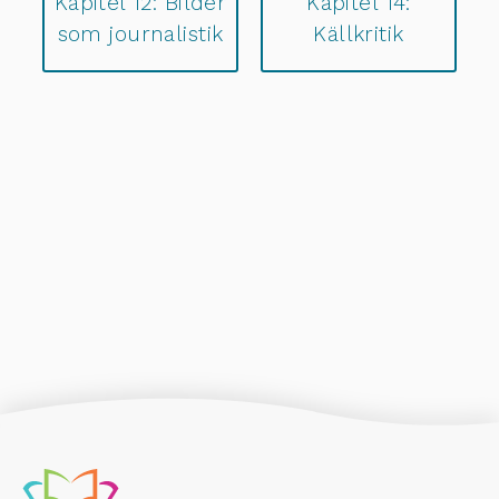
Kapitel 12: Bilder
Kapitel 14:
som journalistik
Källkritik