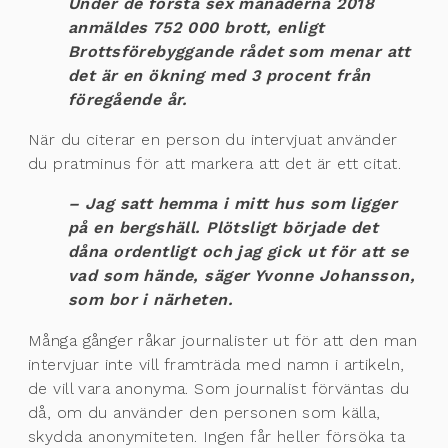
Under de första sex månaderna 2018
anmäldes 752 000 brott, enligt
Brottsförebyggande rådet som menar att
det är en ökning med 3 procent från
föregående år.
När du citerar en person du intervjuat använder
du pratminus för att markera att det är ett citat.
– Jag satt hemma i mitt hus som ligger
på en bergshäll. Plötsligt började det
dåna ordentligt och jag gick ut för att se
vad som hände, säger Yvonne Johansson,
som bor i närheten.
Många gånger råkar journalister ut för att den man
intervjuar inte vill framträda med namn i artikeln,
de vill vara anonyma. Som journalist förväntas du
då, om du använder den personen som källa,
skydda anonymiteten. Ingen får heller försöka ta