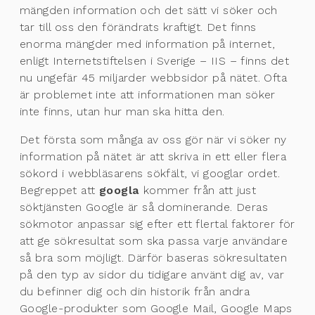
mängden information och det sätt vi söker och
tar till oss den förändrats kraftigt. Det finns
enorma mängder med information på internet,
enligt Internetstiftelsen i Sverige – IIS – finns det
nu ungefär 45 miljarder webbsidor på nätet. Ofta
är problemet inte att informationen man söker
inte finns, utan hur man ska hitta den.
Det första som många av oss gör när vi söker ny
information på nätet är att skriva in ett eller flera
sökord i webbläsarens sökfält, vi googlar ordet.
Begreppet att
googla
kommer från att just
söktjänsten Google är så dominerande. Deras
sökmotor anpassar sig efter ett flertal faktorer för
att ge sökresultat som ska passa varje användare
så bra som möjligt. Därför baseras sökresultaten
på den typ av sidor du tidigare använt dig av, var
du befinner dig och din historik från andra
Google-produkter som Google Mail, Google Maps