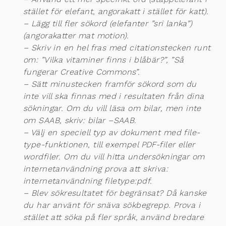
stället för elefant, angorakatt i stället för katt).
– Lägg till fler sökord (elefanter ”sri lanka”)
(angorakatter mat motion).
– Skriv in en hel fras med citationstecken runt
om: ”Vilka vitaminer finns i blåbär?”, ”Så
fungerar Creative Commons”.
– Sätt minustecken framför sökord som du
inte vill ska finnas med i resultaten från dina
sökningar. Om du vill läsa om bilar, men inte
om SAAB, skriv: bilar –SAAB.
– Välj en speciell typ av dokument med file-
type-funktionen, till exempel PDF-filer eller
wordfiler. Om du vill hitta undersökningar om
internetanvändning prova att skriva:
internetanvändning filetype:pdf.
– Blev sökresultatet för begränsat? Då kanske
du har använt för snäva sökbegrepp. Prova i
stället att söka på fler språk, använd bredare