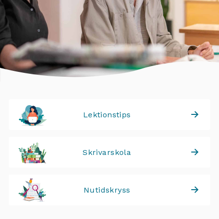
Lektionstips
Skrivarskola
Nutidskryss