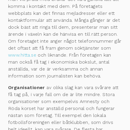
komma i kontakt med dem. På företagets
webbplats kan det finnas mejladresser eller ett
kontaktformulär att använda. Många gånger är det
dock bäst att ringa till dem, presenterar man sitt
ärende i växeln kan de hänvisa en till rätt person.
Om företaget inte anger något telefonnummer går
det oftast att få fram genom söktjänster som
www.hitta.se
och liknande. Från företagen kan
man också få tag i ekonomiska bokslut, antal
anställda, var de är verksamma och annan
information som journalisten kan behöva.
Organisationer
av olika slag kan vara svårare att
få tag på, i varje fall om de är lite mindre. Stora
organisationer som exempelvis Amnesty och
Röda korset har anställd personal och fungerar
nästan som företag. Till exempel den lokala
fotbollsföreningen eller båtklubben, som drivs
helt ideellt, kan vara svårare. De flesta har