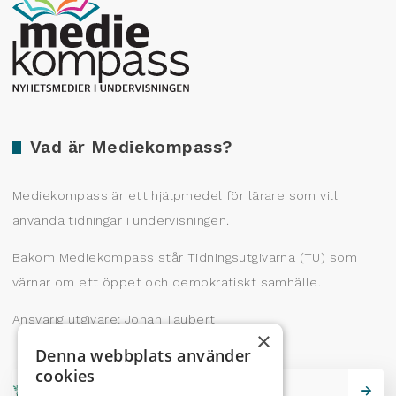
Producerad av Gota Media Brand Studio
Vad är Mediekompass?
Mediekompass är ett hjälpmedel för lärare som vill
använda tidningar i undervisningen.
Bakom Mediekompass står Tidningsutgivarna (TU) som
värnar om ett öppet och demokratiskt samhälle.
Ansvarig utgivare: Johan Taubert
×
Denna webbplats använder
cookies
Skrivarskola