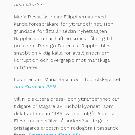
hela världen.
Maria Ressa är en av Filippinernas mest
kända förespråkare för yttrandefrihet. Hon
grundade för åtta år sedan nyhetssajten
Rappler som har haft en kritisk hållning till
president Rodrigo Dutertes. Rappler blev
snabbt en viktig källa för avslöjanden om
korruption och övergrepp mot mänskliga
rättigheter.
Läs mer om Maria Ressa och Tucholskypriset
hos Svenska PEN
.
Vill ni diskutera press- och yttrandefrihet kan
tidigare pristagare av Tucholskypriset, som
delats ut sedan 1985, vara en utgångspunkt.
Eleverna kan själva få undersöka tidigare
pristagares arbeten och redogöra i passande