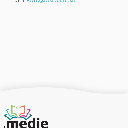
form.
Pristagarna finns här
.
Producerad av Gota Media Brand Studio