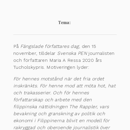
Tema:
På
Fängslade författares dag
, den 15
november, tilldelar
Svenska PEN
journalisten
och författaren Maria A Ressa 2020 års
Tucholskypris. Motiveringen lyder:
För hennes motstånd när det fria ordet
inskränkts. För henne mod att möta hot, hat
och trakasserier. Och för hennes
författarskap och arbete med den
filippinska nättidningen The Rappler, vars
bevakning och granskning av politik och
ekonomi i Filippinerna blivit en modell för
rakryggad och oberoende journalistik över