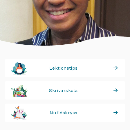
Lektionstips
Skrivarskola
Nutidskryss