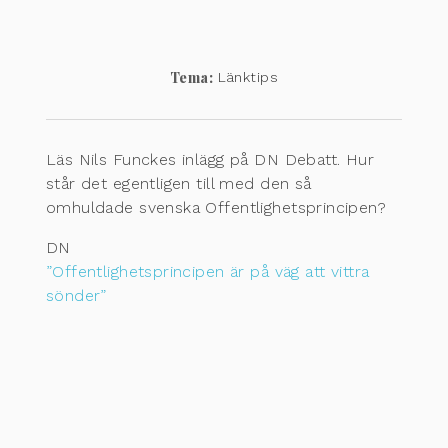
Tema:
Länktips
Läs Nils Funckes inlägg på DN Debatt. Hur
står det egentligen till med den så
omhuldade svenska Offentlighetsprincipen?
DN
”Offentlighetsprincipen är på väg att vittra
sönder”