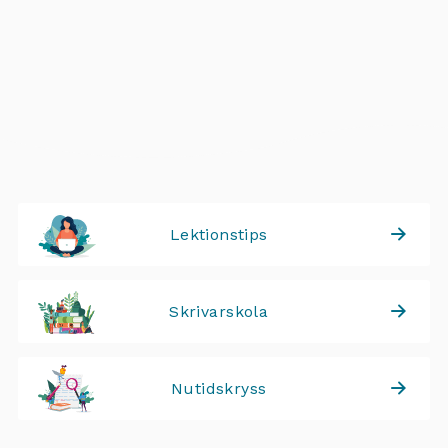
Lektionstips
Skrivarskola
Nutidskryss