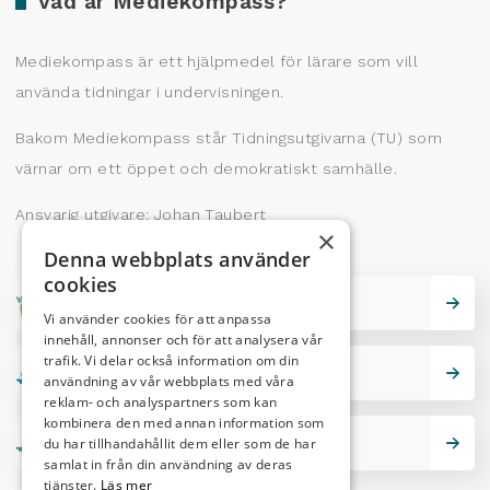
Vad är Mediekompass?
Mediekompass är ett hjälpmedel för lärare som vill
använda tidningar i undervisningen.
Bakom Mediekompass står Tidningsutgivarna (TU) som
värnar om ett öppet och demokratiskt samhälle.
Ansvarig utgivare: Johan Taubert
×
Denna webbplats använder
cookies
Skrivarskola
Vi använder cookies för att anpassa
innehåll, annonser och för att analysera vår
trafik. Vi delar också information om din
Lektionstips
användning av vår webbplats med våra
reklam- och analyspartners som kan
kombinera den med annan information som
du har tillhandahållit dem eller som de har
Nutidskryss
samlat in från din användning av deras
tjänster.
Läs mer