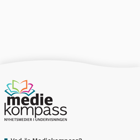
Producerad av Gota Media Brand Studio