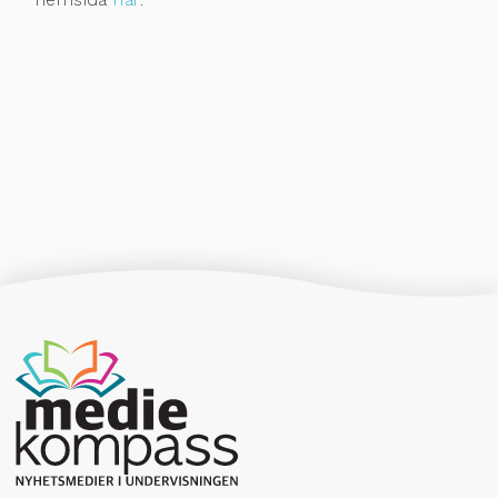
Producerad av Gota Media Brand Studio