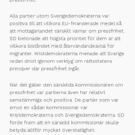
Alla partier utom Sverigedemokraterna var
positiva till att villkora EU-finansierade medel så
att mottagarlandet särskilt värnar om pressfrihet.
SD betonade att högsta prioritet för dem är att
villkora biståndet med återvändandeavtal för
migranter. Kristdemokraterna menade att Sverige
redan drivit igenom verktyg om rättsstatens
principer där pressfrihet ingår.
När det gäller den särskilda kommissionären om
pressfrihet var partierna även här relativt
samstämmiga och positiva. De partier som var
emot en sådan kommissionär var
Kristdemokraterna och Sverigedemokraterna. SD
förde fram att en särskild kommissionär skulle
betyda alltför mycket överstatlighet.