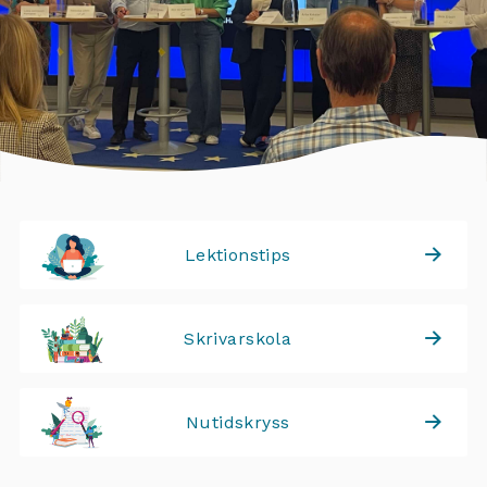
Lektionstips
Skrivarskola
Nutidskryss