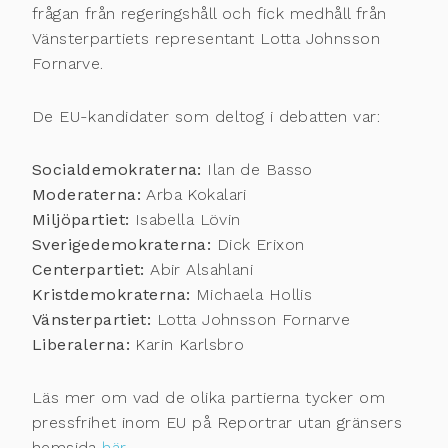
frågan från regeringshåll och fick medhåll från
Vänsterpartiets representant Lotta Johnsson
Fornarve.
De EU-kandidater som deltog i debatten var:
Socialdemokraterna:
Ilan de Basso
Moderaterna:
Arba Kokalari
Miljöpartiet:
Isabella Lövin
Sverigedemokraterna:
Dick Erixon
Centerpartiet:
Abir Alsahlani
Kristdemokraterna:
Michaela Hollis
Vänsterpartiet:
Lotta Johnsson Fornarve
Liberalerna:
Karin Karlsbro
Läs mer om vad de olika partierna tycker om
pressfrihet inom EU på Reportrar utan gränsers
hemsida
här
.