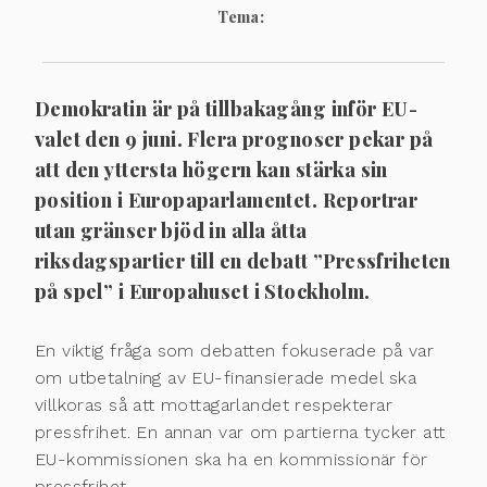
Tema:
Demokratin är på tillbakagång inför EU-
valet den 9 juni. Flera prognoser pekar på
att den yttersta högern kan stärka sin
position i Europaparlamentet. Reportrar
utan gränser bjöd in alla åtta
riksdagspartier till en debatt ”Pressfriheten
på spel” i Europahuset i Stockholm.
En viktig fråga som debatten fokuserade på var
om utbetalning av EU-finansierade medel ska
villkoras så att mottagarlandet respekterar
pressfrihet. En annan var om partierna tycker att
EU-kommissionen ska ha en kommissionär för
pressfrihet.