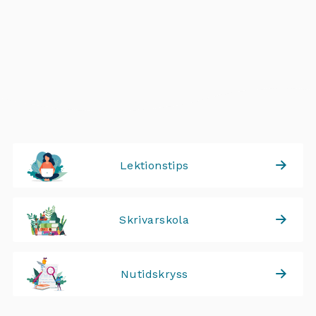
Lektionstips
Skrivarskola
Nutidskryss