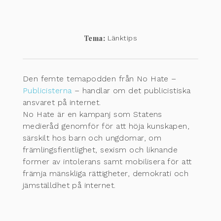
Tema:
Länktips
Den femte temapodden från No Hate –
Publicisterna
– handlar om det publicistiska
ansvaret på internet.
No Hate är en kampanj som Statens
medieråd genomför för att höja kunskapen,
särskilt hos barn och ungdomar, om
främlingsfientlighet, sexism och liknande
former av intolerans samt mobilisera för att
främja mänskliga rättigheter, demokrati och
jämställdhet på internet.