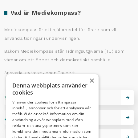
Vad är Mediekompass?
Mediekompass är ett hjälpmedel för lärare som vill
använda tidningar i undervisningen.
Bakom Mediekompass står Tidningsutgivarna (TU) som
värnar om ett öppet och demokratiskt samhälle.
Ansvarig utgivare: Johan Taubert
×
Denna webbplats använder
cookies
Skrivarskola
Vi använder cookies för att anpassa
innehåll, annonser och för att analysera vår
trafik. Vi delar också information om din
Lektionstips
användning av vår webbplats med våra
reklam- och analyspartners som kan
kombinera den med annan information som
du har tillhandahållit dem eller som de har
Nutidskryss