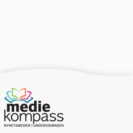
Producerad av Gota Media Brand Studio