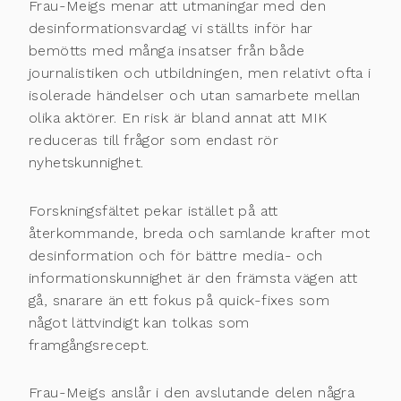
Frau-Meigs menar att utmaningar med den
desinformationsvardag vi ställts inför har
bemötts med många insatser från både
journalistiken och utbildningen, men relativt ofta i
isolerade händelser och utan samarbete mellan
olika aktörer. En risk är bland annat att MIK
reduceras till frågor som endast rör
nyhetskunnighet.
Forskningsfältet pekar istället på att
återkommande, breda och samlande krafter mot
desinformation och för bättre media- och
informationskunnighet är den främsta vägen att
gå, snarare än ett fokus på quick-fixes som
något lättvindigt kan tolkas som
framgångsrecept.
Frau-Meigs anslår i den avslutande delen några