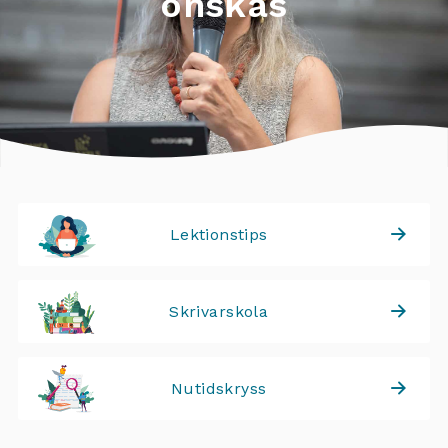
önskas
Lektionstips
Skrivarskola
Nutidskryss