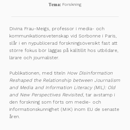
Tema:
Forskning
Divina Frau-Meigs, professor i media- och
kommunikationsvetenskap vid Sorbonne i Paris,
slår i en nypublicerad forskningsöversikt fast att
större fokus bör läggas på källtillit hos utbildare,
lärare och journalister.
Publikationen, med titeln
How Disinformation
Reshaped the Relationship between Journalism
and Media and Information Literacy (MIL): Old
and New Perspectives Revisited,
tar avstamp i
den forskning som förts om medie- och
informationskunnighet (MIK) inom EU de senaste
åren.