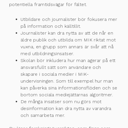
potentiella framtidsvägar för fältet.
Utbildare och journalister bör fokusera mer
på information och källtillit.
Journalister kan dra nytta av att de når en
äldre publik och utbilda om MIK riktat mot
vuxna, en grupp som annars är svår att nå
med utbildningsinsatser.
Skolan bör inkludera hur man agerar på ett
ansvarsfullt sätt som användare och
skapare i sociala medier i MIK-
undervisningen. Som till exempel hur man
kan påverka sina informationsflöden och se
bortom sociala mediejättarnas algoritmer.
De många insatser som nu görs mot
desinformation kan dra nytta av varandra
och samarbeta mer.