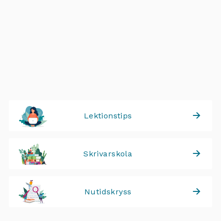
Lektionstips
Skrivarskola
Nutidskryss