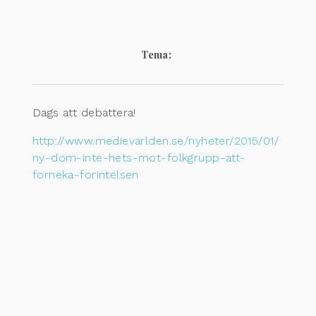
Tema:
Dags att debattera!
http://www.medievarlden.se/nyheter/2015/01/
ny-dom-inte-hets-mot-folkgrupp-att-
forneka-forintelsen