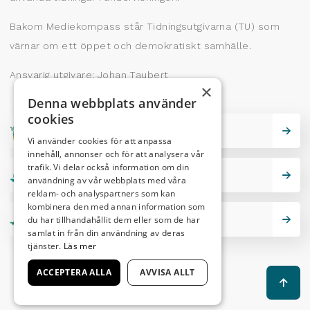
Bakom Mediekompass står Tidningsutgivarna (TU) som
värnar om ett öppet och demokratiskt samhälle.
Ansvarig utgivare: Johan Taubert
×
Denna webbplats använder
cookies
Skrivarskola
Vi använder cookies för att anpassa
innehåll, annonser och för att analysera vår
trafik. Vi delar också information om din
Lektionstips
användning av vår webbplats med våra
reklam- och analyspartners som kan
kombinera den med annan information som
du har tillhandahållit dem eller som de har
Nutidskryss
samlat in från din användning av deras
tjänster.
Läs mer
ACCEPTERA ALLA
AVVISA ALLT