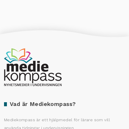
Producerad av Gota Media Brand Studio
Vad är Mediekompass?
Mediekompass är ett hjälpmedel för lärare som vill
använda tidningar i undervisningen.