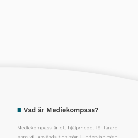
Vad är Mediekompass?
Mediekompass är ett hjälpmedel för lärare
som vill använda tidningar i undervisningen.