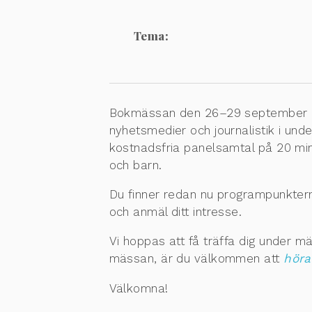
Tema:
Bokmässan den 26–29 september 
nyhetsmedier och journalistik i un
kostnadsfria panelsamtal på 20 mi
och barn.
Du finner redan nu programpunkter
och anmäl ditt intresse.
Vi hoppas att få träffa dig under m
mässan, är du välkommen att
höra
Välkomna!