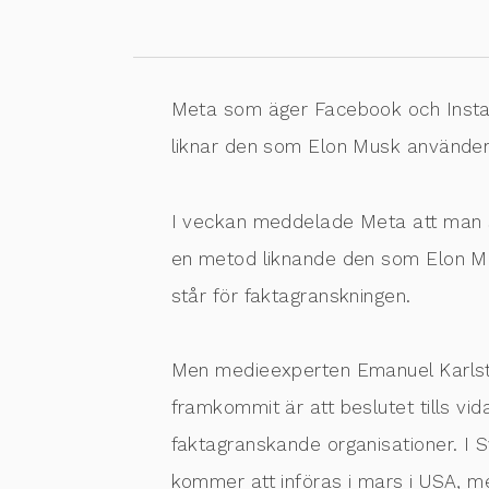
Meta som äger Facebook och Instag
liknar den som Elon Musk använder
I veckan meddelade Meta att man sl
en metod liknande den som Elon Mus
står för faktagranskningen.
Men medieexperten Emanuel Karlste
framkommit är att beslutet tills vid
faktagranskande organisationer. I S
kommer att införas i mars i USA, men