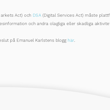
Markets Act) och
DSA
(Digital Services Act) måste plat
information och andra olagliga eller skadliga aktivitet
eslut på Emanuel Karlstens blogg
här
.