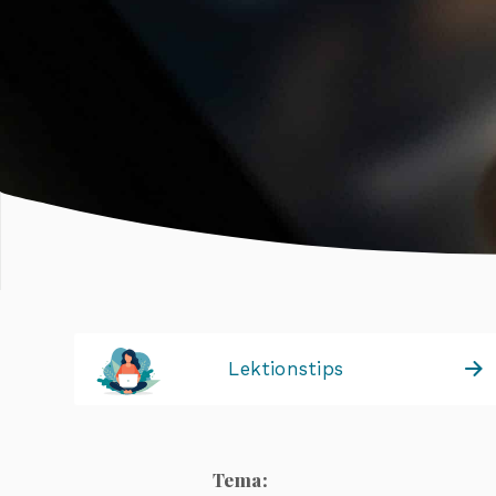
Lektionstips
Tema: