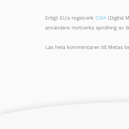
Enligt EU:s regelverk
DMA
(Digital 
användare motverka spridning av des
Läs hela kommentaren till Metas b