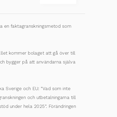
öra en faktagranskningsmetod som
let kommer bolaget att gå över till
ch bygger på att användarna själva
ka Sverige och EU: ”Vad som inte
granskningen och utbetalningarna till
 stöd under hela 2025”. Förändringen