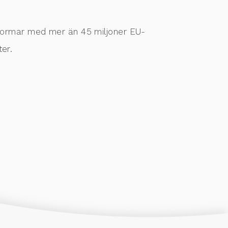
tformar med mer än 45 miljoner EU-
er.