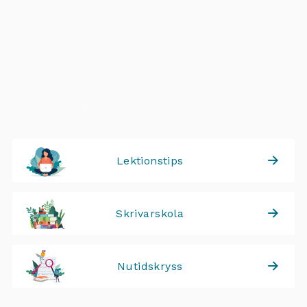
Lektionstips
Skrivarskola
Nutidskryss