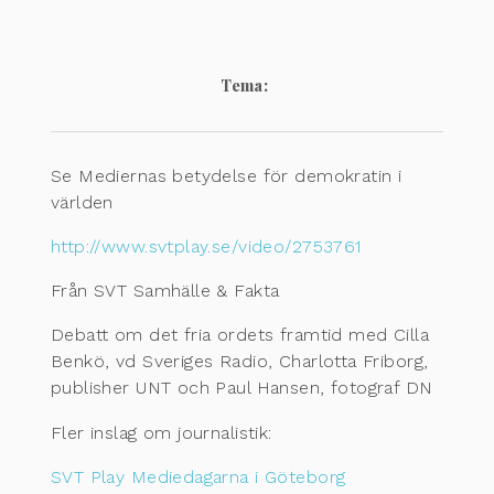
Tema:
Se Mediernas betydelse för demokratin i
världen
http://www.svtplay.se/video/2753761
Från SVT Samhälle & Fakta
Debatt om det fria ordets framtid med Cilla
Benkö, vd Sveriges Radio, Charlotta Friborg,
publisher UNT och Paul Hansen, fotograf DN
Fler inslag om journalistik:
SVT Play Mediedagarna i Göteborg