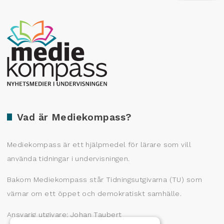
Producerad av Gota Media Brand Studio
Vad är Mediekompass?
Mediekompass är ett hjälpmedel för lärare som vill
använda tidningar i undervisningen.
Bakom Mediekompass står Tidningsutgivarna (TU) som
värnar om ett öppet och demokratiskt samhälle.
Ansvarig utgivare: Johan Taubert