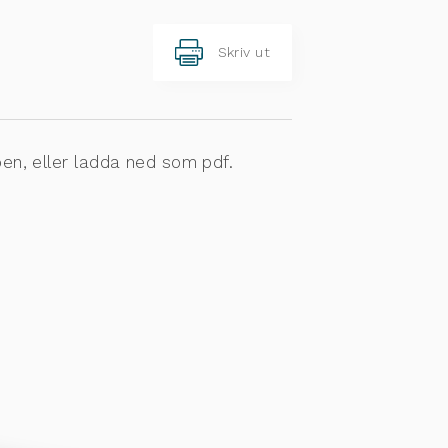
Skriv ut
en, eller ladda ned som pdf.