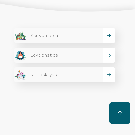
Skrivarskola
Lektionstips
Nutidskryss