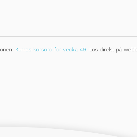
ionen:
Kurres korsord för vecka 49.
Lös direkt på webb