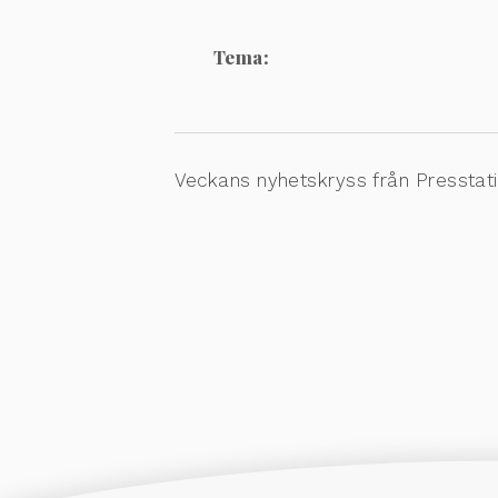
Tema:
Veckans nyhetskryss från Presstat