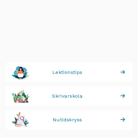
Lektionstips
Skrivarskola
Nutidskryss