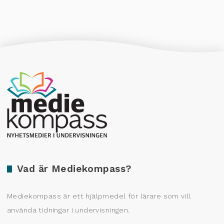
Producerad av Gota Media Brand Studio
Vad är Mediekompass?
Mediekompass är ett hjälpmedel för lärare som vill
använda tidningar i undervisningen.