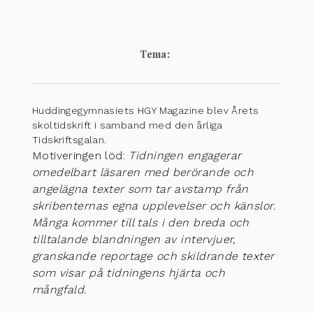
Tema:
Huddingegymnasiets HGY Magazine blev Årets
skoltidskrift i samband med den årliga
Tidskriftsgalan.
Motiveringen löd:
Tidningen engagerar
omedelbart läsaren med berörande och
angelägna texter som tar avstamp från
skribenternas egna upplevelser och känslor.
Många kommer till tals i den breda och
tilltalande blandningen av intervjuer,
granskande reportage och skildrande texter
som visar på tidningens hjärta och
mångfald.