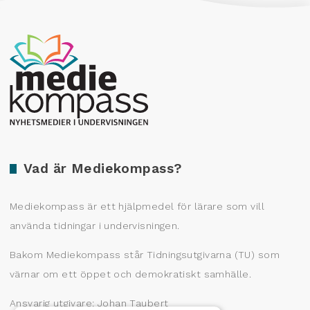
Producerad av Gota Media Brand Studio
Vad är Mediekompass?
Mediekompass är ett hjälpmedel för lärare som vill
använda tidningar i undervisningen.
Bakom Mediekompass står Tidningsutgivarna (TU) som
värnar om ett öppet och demokratiskt samhälle.
Ansvarig utgivare: Johan Taubert