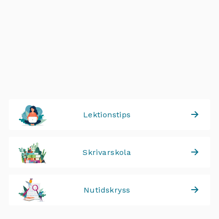
Lektionstips
Skrivarskola
Nutidskryss