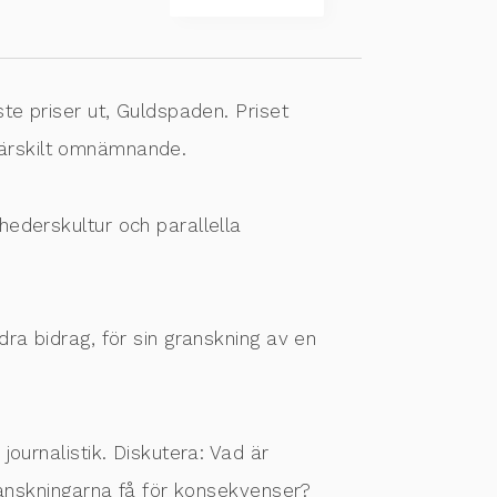
te priser ut, Guldspaden. Priset
 särskilt omnämnande.
ederskultur och parallella
ra bidrag, för sin granskning av en
ournalistik. Diskutera: Vad är
ranskningarna få för konsekvenser?