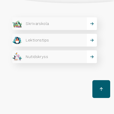
Skrivarskola
Lektionstips
Nutidskryss