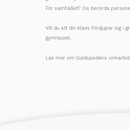
För samhället? De berörda personer
Vill du att din klass fördjupar sig i 
gymnasiet.
Läs mer om Guldspadens vinnarbi