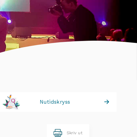
Nutidskryss
Skriv ut