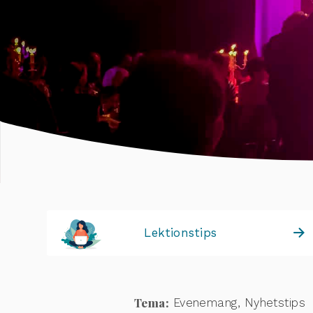
Lektionstips
Tema:
Evenemang, Nyhetstips