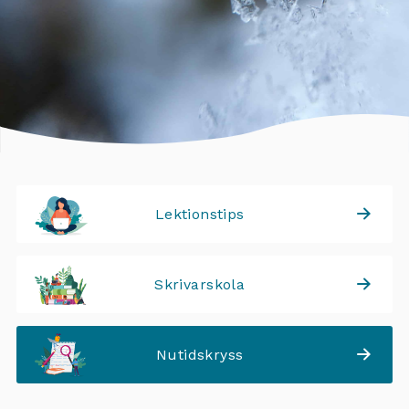
Lektionstips
Skrivarskola
Nutidskryss