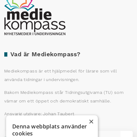
Producerad av Gota Media Brand Studio
Vad är Mediekompass?
Mediekompass är ett hjälpmedel för lärare som vill
använda tidningar i undervisningen.
Bakom Mediekompass står Tidningsutgivarna (TU) som
värnar om ett öppet och demokratiskt samhälle.
Ansvarig utgivare: Johan Taubert
×
Denna webbplats använder
cookies