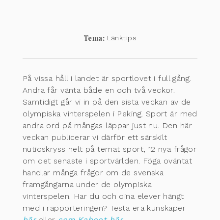
Tema:
Länktips
På vissa håll i landet är sportlovet i full gång.
Andra får vänta både en och två veckor.
Samtidigt går vi in på den sista veckan av de
olympiska vinterspelen i Peking. Sport är med
andra ord på mångas läppar just nu. Den här
veckan publicerar vi därför ett särskilt
nutidskryss helt på temat sport, 12 nya frågor
om det senaste i sportvärlden. Föga oväntat
handlar många frågor om de svenska
framgångarna under de olympiska
vinterspelen. Har du och dina elever hängt
med i rapporteringen? Testa era kunskaper
här
eller
som Kahoot här
.