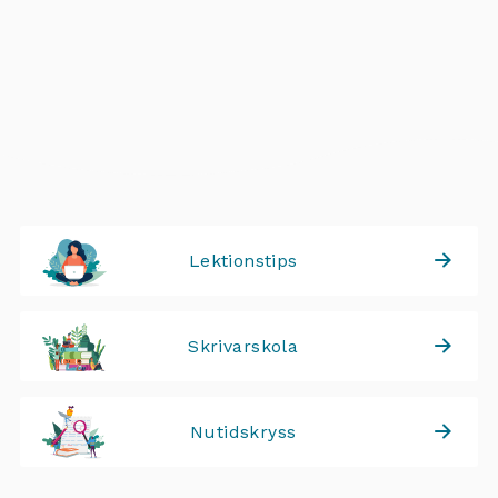
Lektionstips
Skrivarskola
Nutidskryss