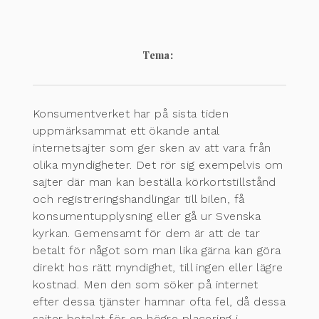
Tema:
Konsumentverket har på sista tiden
uppmärksammat ett ökande antal
internetsajter som ger sken av att vara från
olika myndigheter. Det rör sig exempelvis om
sajter där man kan beställa körkortstillstånd
och registreringshandlingar till bilen, få
konsumentupplysning eller gå ur Svenska
kyrkan. Gemensamt för dem är att de tar
betalt för något som man lika gärna kan göra
direkt hos rätt myndighet, till ingen eller lägre
kostnad. Men den som söker på internet
efter dessa tjänster hamnar ofta fel, då dessa
sajter betalat för en högre placering i