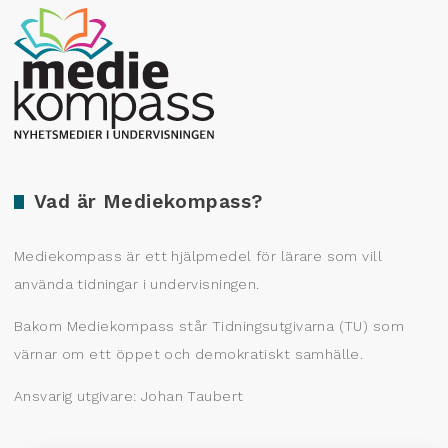
Producerad av Gota Media Brand Studio
Vad är Mediekompass?
Mediekompass är ett hjälpmedel för lärare som vill
använda tidningar i undervisningen.
Bakom Mediekompass står Tidningsutgivarna (TU) som
värnar om ett öppet och demokratiskt samhälle.
Ansvarig utgivare: Johan Taubert