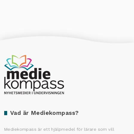
Producerad av Gota Media Brand Studio
Vad är Mediekompass?
Mediekompass är ett hjälpmedel för lärare som vill