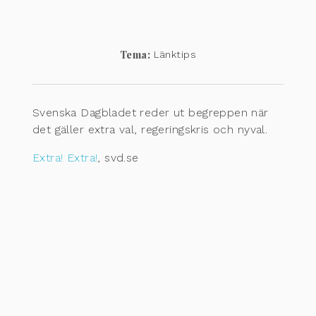
Tema:
Länktips
Svenska Dagbladet reder ut begreppen när
det gäller extra val, regeringskris och nyval.
Extra! Extra!
, svd.se