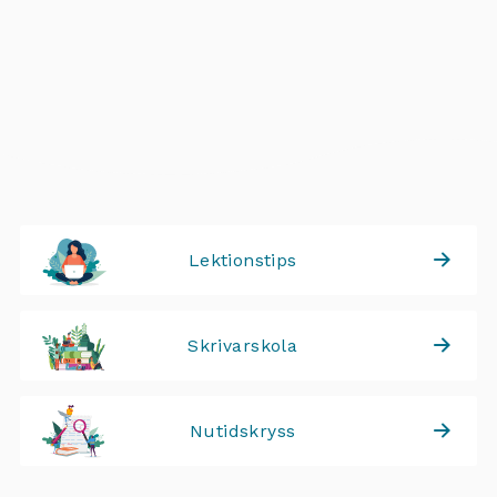
Lektionstips
Skrivarskola
Nutidskryss