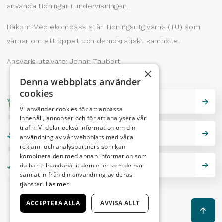
använda tidningar i undervisningen.
Bakom Mediekompass står Tidningsutgivarna (TU) som
värnar om ett öppet och demokratiskt samhälle.
Ansvarig utgivare: Johan Taubert
×
Denna webbplats använder
cookies
Skrivarskola
Vi använder cookies för att anpassa
innehåll, annonser och för att analysera vår
trafik. Vi delar också information om din
Lektionstips
användning av vår webbplats med våra
reklam- och analyspartners som kan
kombinera den med annan information som
du har tillhandahållit dem eller som de har
Nutidskryss
samlat in från din användning av deras
tjänster.
Läs mer
ACCEPTERA ALLA
AVVISA ALLT