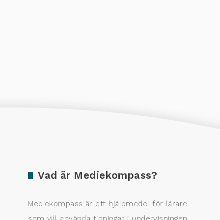
Vad är Mediekompass?
Mediekompass är ett hjälpmedel för lärare
som vill använda tidningar i undervisningen.