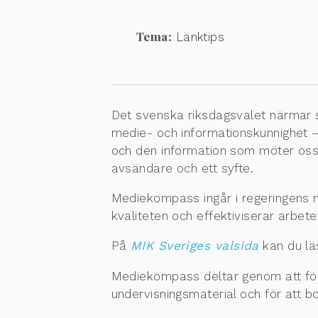
Tema:
Länktips
Det svenska riksdagsvalet närmar sig
medie- och informationskunnighet –
och den information som möter oss
avsändare och ett syfte.
Mediekompass ingår i regeringens 
kvaliteten och effektiviserar arbet
På
MIK Sveriges valsida
kan du läs
Mediekompass deltar genom att förl
undervisningsmaterial och för att b