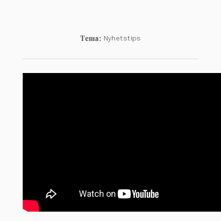
Tema:
Nyhetstips