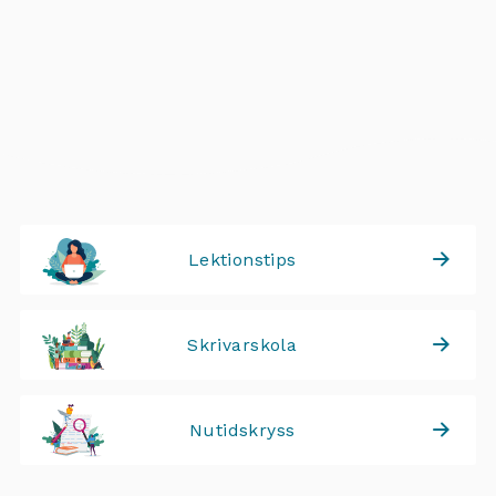
Lektionstips
Skrivarskola
Nutidskryss