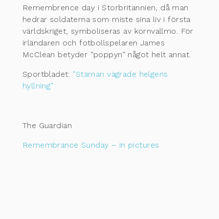
Remembrence day i Storbritannien, då man
hedrar soldaterna som miste sina liv i första
världskriget, symboliseras av kornvallmo. För
irländaren och fotbollspelaren James
McClean betyder ”poppyn” något helt annat.
Sportbladet:
”Stärnan vägrade helgens
hyllning”
The Guardian
Remembrance Sunday – in pictures