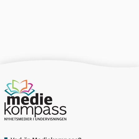
Producerad av Gota Media Brand Studio