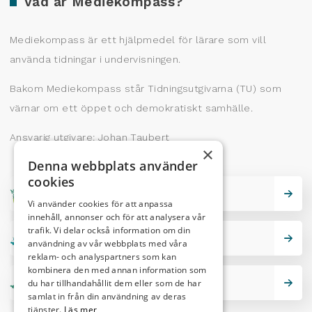
Vad är Mediekompass?
Mediekompass är ett hjälpmedel för lärare som vill
använda tidningar i undervisningen.
Bakom Mediekompass står Tidningsutgivarna (TU) som
värnar om ett öppet och demokratiskt samhälle.
Ansvarig utgivare: Johan Taubert
×
Denna webbplats använder
cookies
Skrivarskola
Vi använder cookies för att anpassa
innehåll, annonser och för att analysera vår
trafik. Vi delar också information om din
Lektionstips
användning av vår webbplats med våra
reklam- och analyspartners som kan
kombinera den med annan information som
Nutidskryss
du har tillhandahållit dem eller som de har
samlat in från din användning av deras
tjänster.
Läs mer