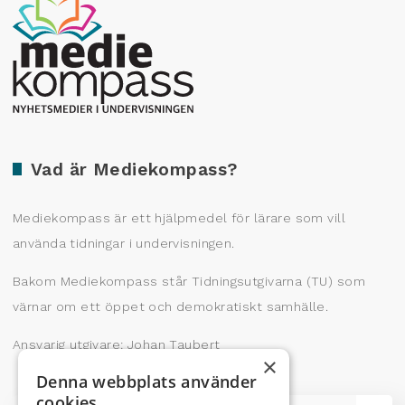
Producerad av Gota Media Brand Studio
Vad är Mediekompass?
Mediekompass är ett hjälpmedel för lärare som vill
använda tidningar i undervisningen.
Bakom Mediekompass står Tidningsutgivarna (TU) som
värnar om ett öppet och demokratiskt samhälle.
Ansvarig utgivare: Johan Taubert
×
Denna webbplats använder
cookies