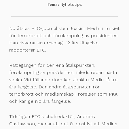
Tema:
Nyhetstips
Nu åtalas ETC-journalisten Joakim Medin i Turkiet
för terrorbrott och förolämpning av presidenten.
Han riskerar sammanlagt 12 års fängelse,
rapporterar ETC.
Rättegången för den ena åtalspunkten,
förolämpning av presidenten, inleds redan nästa
vecka. Vid fällande dom kan Joakim Medin få tre
års fängelse. Den andra åtalspunkten rör
terrorbrott och medlemskap i rörelser som PKK
och kan ge nio års fängelse.
Tidningen ETC:s chefredaktör, Andreas
Gustavsson, menar att det är positivt att Medins