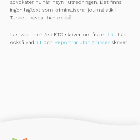
advokater nu får insyn i utredningen. Det finns
ingen lagtext som kriminaliserar journalistik i
Turkiet, hävdar han också.
Läs vad tidningen ETC skriver om åtalet
här
. Läs
också vad
TT
och
Reportrar utan gränser
skriver.