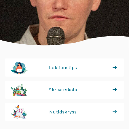
Lektionstips
Skrivarskola
Nutidskryss