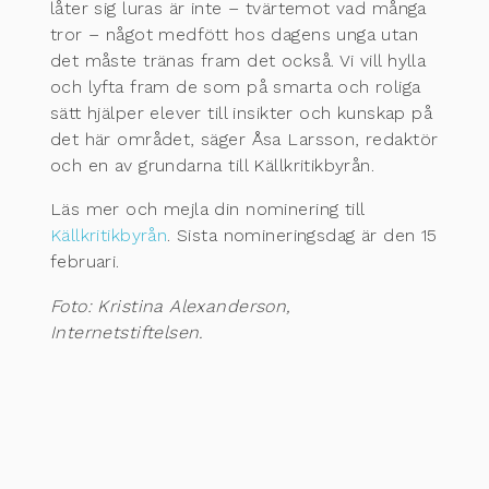
låter sig luras är inte – tvärtemot vad många
tror – något medfött hos dagens unga utan
det måste tränas fram det också. Vi vill hylla
och lyfta fram de som på smarta och roliga
sätt hjälper elever till insikter och kunskap på
det här området, säger Åsa Larsson, redaktör
och en av grundarna till Källkritikbyrån.
Läs mer och mejla din nominering till
Källkritikbyrån
. Sista nomineringsdag är den 15
februari.
Foto: Kristina Alexanderson,
Internetstiftelsen.