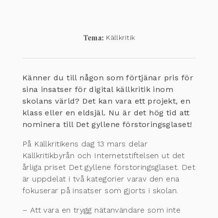
Tema:
Källkritik
Känner du till någon som förtjänar pris för
sina insatser för digital källkritik inom
skolans värld? Det kan vara ett projekt, en
klass eller en eldsjäl. Nu är det hög tid att
nominera till Det gyllene förstoringsglaset!
På Källkritikens dag 13 mars delar
Källkritikbyrån och Internetstiftelsen ut det
årliga priset Det gyllene förstoringsglaset. Det
är uppdelat i två kategorier varav den ena
fokuserar på insatser som gjorts i skolan.
– Att vara en trygg nätanvändare som inte