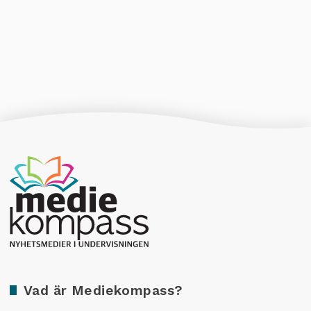
Producerad av Gota Media Brand Studio
Vad är Mediekompass?