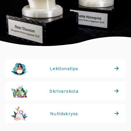
Lektionstips
Skrivarskola
Nutidskryss