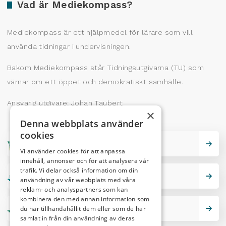
Vad är Mediekompass?
Mediekompass är ett hjälpmedel för lärare som vill
använda tidningar i undervisningen.
Bakom Mediekompass står Tidningsutgivarna (TU) som
värnar om ett öppet och demokratiskt samhälle.
Ansvarig utgivare: Johan Taubert
×
Denna webbplats använder
cookies
Skrivarskola
Vi använder cookies för att anpassa
innehåll, annonser och för att analysera vår
trafik. Vi delar också information om din
Lektionstips
användning av vår webbplats med våra
reklam- och analyspartners som kan
kombinera den med annan information som
du har tillhandahållit dem eller som de har
Nutidskryss
samlat in från din användning av deras