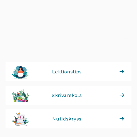
Lektionstips
Skrivarskola
Nutidskryss