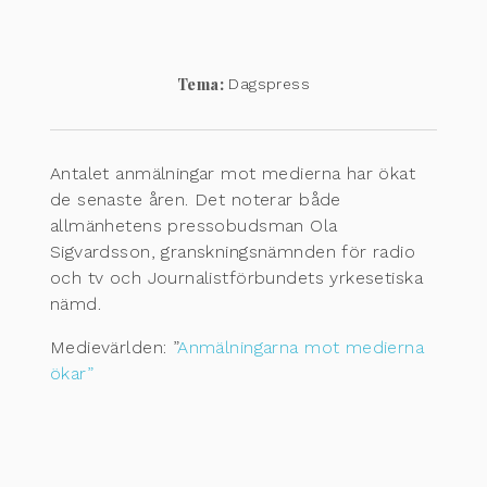
Tema:
Dagspress
Antalet anmälningar mot medierna har ökat
de senaste åren. Det noterar både
allmänhetens pressobudsman Ola
Sigvardsson, granskningsnämnden för radio
och tv och Journalistförbundets yrkesetiska
nämd.
Medievärlden: ”
Anmälningarna mot medierna
ökar”