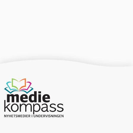
Producerad av Gota Media Brand Studio