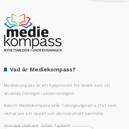
Producerad av Gota Media Brand Studio
Vad är Mediekompass?
Mediekompass är ett hjälpmedel för lärare som vill
använda tidningar i undervisningen.
Bakom Mediekompass står Tidningsutgivarna (TU) som
värnar om ett öppet och demokratiskt samhälle.
Ansvarig utgivare: Johan Taubert