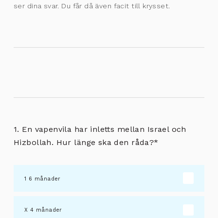
ser dina svar. Du får då även facit till krysset.
1. En vapenvila har inletts mellan Israel och
Hizbollah. Hur länge ska den råda?
*
6 månader
4 månader