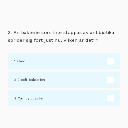
3. En bakterie som inte stoppas av antibiotika
sprider sig fort just nu. Vilken är det?
*
Ehec
E.coli-bakterien
Campylobacter