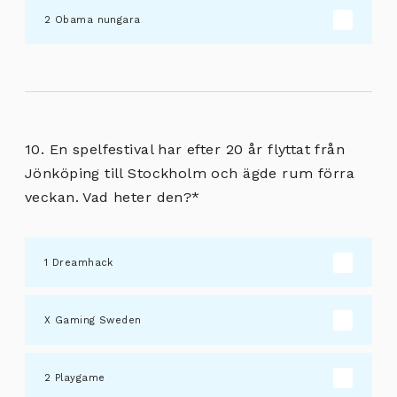
Obama nungara
10. En spelfestival har efter 20 år flyttat från
Jönköping till Stockholm och ägde rum förra
veckan. Vad heter den?
*
Dreamhack
Gaming Sweden
Playgame