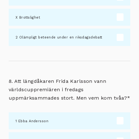
Brottslighet
Olämpligt beteende under en riksdagsdebatt
8. Att längdåkaren Frida Karlsson vann
världscuppremiären i fredags
uppmärksammades stort. Men vem kom tvåa?
*
Ebba Andersson