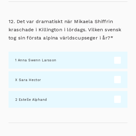
12. Det var dramatiskt när Mikaela Shiffrin
kraschade i Killington i lördags. Vilken svensk
tog sin första alpina världscupseger i år?
*
Anna Swenn Larsson
Sara Hector
Estelle Alphand