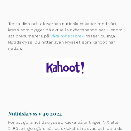
Testa dina och elevernas nutidskunskaper med vårt
kryss som bygger på aktuella nyhetshändelser. Genom
att prenumerera på
våra nyhetsbrev
missar du inga
Nutidskryss. Du hittar även krysset som Kahoot här
nedan.
Nutidskryss v 49 2024
För att göra nutidskrysset, klicka på antingen 1, X eller
2. Rättningen görs när du skickat dina svar, och bara du