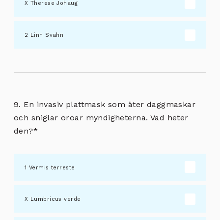
Therese Johaug
Linn Svahn
9. En invasiv plattmask som äter daggmaskar
och sniglar oroar myndigheterna. Vad heter
den?
*
Vermis terreste
Lumbricus verde