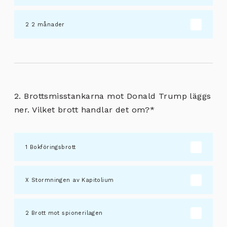
2 månader
2. Brottsmisstankarna mot Donald Trump läggs
ner. Vilket brott handlar det om?
*
Bokföringsbrott
Stormningen av Kapitolium
Brott mot spionerilagen