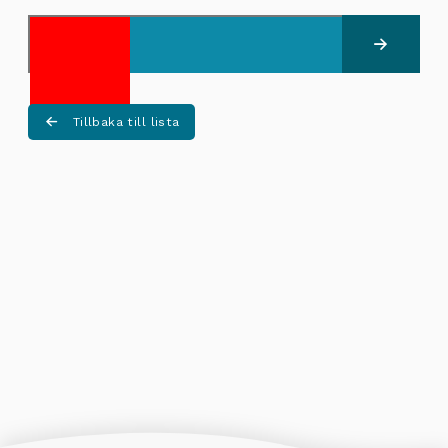
Skicka
Tillbaka till lista