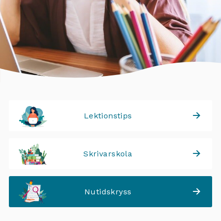
Lektionstips
Skrivarskola
Nutidskryss